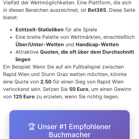
Vielfalt der Wettmöglichkeiten. Eine Plattform, die sich
in diesen Bereichen auszeichnet, ist
Bet365
. Diese Seite
bietet:
Echtzeit-Statistiken
für alle Spiele
Eine breite Palette von Wettmärkten, einschließlich
Über/Unter-Wetten
und
Handicap-Wetten
Attraktive
Quoten, die oft über dem Durchschnitt
liegen
Ein Beispiel: Wenn Sie auf ein Fußballspiel zwischen
Rapid Wien und Sturm Graz wetten möchten, könnte
eine Quote von
2.50
für einen Sieg von Rapid Wien
verlockend sein. Setzen Sie
50 Euro
, um einen Gewinn
von
125 Euro
zu erzielen, wenn Sie richtig liegen.
🏆 Unser #1 Empfohlener
Buchmacher