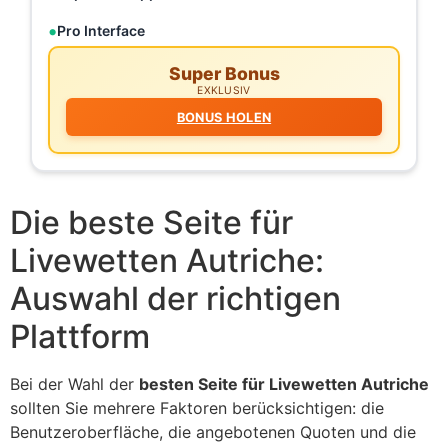
Pro Interface
Super Bonus
EXKLUSIV
BONUS HOLEN
Die beste Seite für
Livewetten Autriche:
Auswahl der richtigen
Plattform
Bei der Wahl der
besten Seite für Livewetten Autriche
sollten Sie mehrere Faktoren berücksichtigen: die
Benutzeroberfläche, die angebotenen Quoten und die