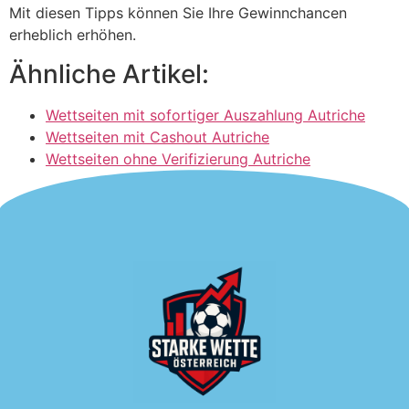
Mit diesen Tipps können Sie Ihre Gewinnchancen
erheblich erhöhen.
Ähnliche Artikel:
Wettseiten mit sofortiger Auszahlung Autriche
Wettseiten mit Cashout Autriche
Wettseiten ohne Verifizierung Autriche