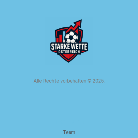
Alle Rechte vorbehalten
©
2025.
über uns
Team