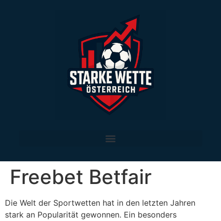
Freebet Betfair
Die Welt der Sportwetten hat in den letzten Jahren
stark an Popularität gewonnen. Ein besonders