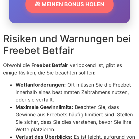
🎁 MEINEN BONUS HOLEN
Risiken und Warnungen bei
Freebet Betfair
Obwohl die
Freebet Betfair
verlockend ist, gibt es
einige Risiken, die Sie beachten sollten:
Wettanforderungen:
Oft müssen Sie die Freebet
innerhalb eines bestimmten Zeitrahmens nutzen,
oder sie verfällt.
Maximale Gewinnlimits:
Beachten Sie, dass
Gewinne aus Freebets häufig limitiert sind. Stellen
Sie sicher, dass Sie dies verstehen, bevor Sie Ihre
Wette platzieren.
Verlust des Überblicks:
Es ist leicht, aufgrund von