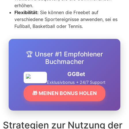
erhöhen.
Flexibilität:
Sie können die Freebet auf
verschiedene Sportereignisse anwenden, sei es
Fußball, Basketball oder Tennis.
🏆 Unser #1 Empfohlener
Buchmacher
GGBet
Exklusivbonus + 24/7 Support
🎁 MEINEN BONUS HOLEN
Strategien zur Nutzung der