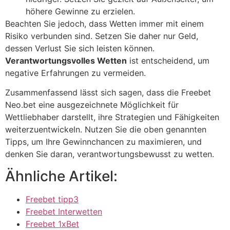
höhere Gewinne zu erzielen.
Beachten Sie jedoch, dass Wetten immer mit einem
Risiko verbunden sind. Setzen Sie daher nur Geld,
dessen Verlust Sie sich leisten können.
Verantwortungsvolles Wetten
ist entscheidend, um
negative Erfahrungen zu vermeiden.
Zusammenfassend lässt sich sagen, dass die Freebet
Neo.bet eine ausgezeichnete Möglichkeit für
Wettliebhaber darstellt, ihre Strategien und Fähigkeiten
weiterzuentwickeln. Nutzen Sie die oben genannten
Tipps, um Ihre Gewinnchancen zu maximieren, und
denken Sie daran, verantwortungsbewusst zu wetten.
Ähnliche Artikel:
Freebet tipp3
Freebet Interwetten
Freebet 1xBet