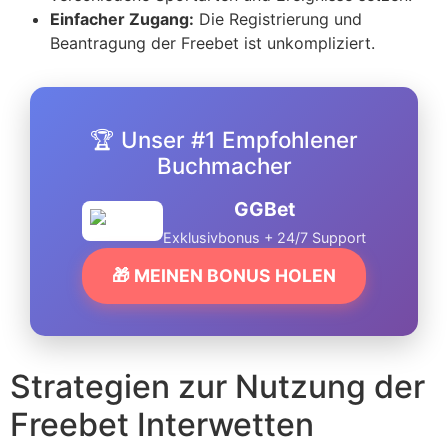
Einfacher Zugang:
Die Registrierung und
Beantragung der Freebet ist unkompliziert.
🏆 Unser #1 Empfohlener
Buchmacher
GGBet
Exklusivbonus + 24/7 Support
🎁 MEINEN BONUS HOLEN
Strategien zur Nutzung der
Freebet Interwetten