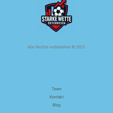
Alle Rechte vorbehalten
©
2025.
über uns
Team
Kontakt
Blog