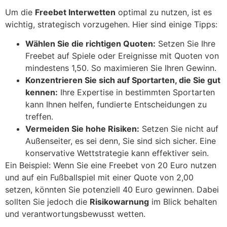
Um die
Freebet Interwetten
optimal zu nutzen, ist es
wichtig, strategisch vorzugehen. Hier sind einige Tipps:
Wählen Sie die richtigen Quoten:
Setzen Sie Ihre
Freebet auf Spiele oder Ereignisse mit Quoten von
mindestens 1,50. So maximieren Sie Ihren Gewinn.
Konzentrieren Sie sich auf Sportarten, die Sie gut
kennen:
Ihre Expertise in bestimmten Sportarten
kann Ihnen helfen, fundierte Entscheidungen zu
treffen.
Vermeiden Sie hohe Risiken:
Setzen Sie nicht auf
Außenseiter, es sei denn, Sie sind sich sicher. Eine
konservative Wettstrategie kann effektiver sein.
Ein Beispiel: Wenn Sie eine Freebet von 20 Euro nutzen
und auf ein Fußballspiel mit einer Quote von 2,00
setzen, könnten Sie potenziell 40 Euro gewinnen. Dabei
sollten Sie jedoch die
Risikowarnung
im Blick behalten
und verantwortungsbewusst wetten.