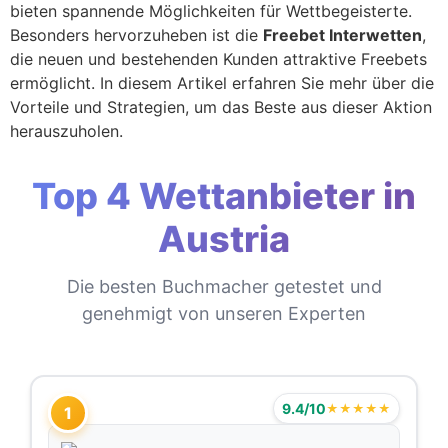
bieten spannende Möglichkeiten für Wettbegeisterte.
Besonders hervorzuheben ist die
Freebet Interwetten
,
die neuen und bestehenden Kunden attraktive Freebets
ermöglicht. In diesem Artikel erfahren Sie mehr über die
Vorteile und Strategien, um das Beste aus dieser Aktion
herauszuholen.
Top 4 Wettanbieter in
Austria
Die besten Buchmacher getestet und
genehmigt von unseren Experten
9.4/10
★★★★★
1