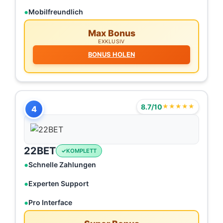
Mobilfreundlich
Max Bonus
EXKLUSIV
BONUS HOLEN
8.7/10
★★★★★
4
22BET
KOMPLETT
Schnelle Zahlungen
Experten Support
Pro Interface