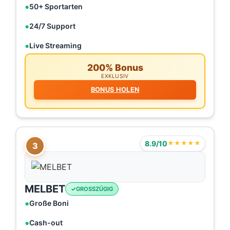
50+ Sportarten
24/7 Support
Live Streaming
200% Bonus
EXKLUSIV
BONUS HOLEN
8.9/10
★★★★★
3
MELBET
GROSSZÜGIG
Große Boni
Cash-out