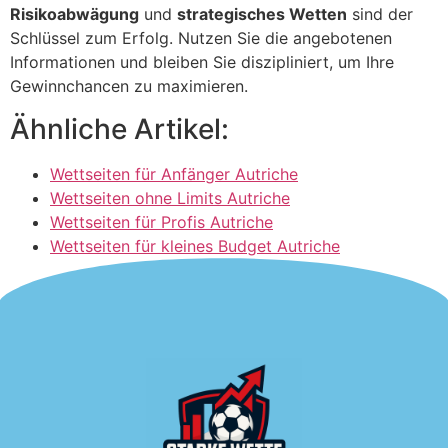
Risikoabwägung
und
strategisches Wetten
sind der
Schlüssel zum Erfolg. Nutzen Sie die angebotenen
Informationen und bleiben Sie diszipliniert, um Ihre
Gewinnchancen zu maximieren.
Ähnliche Artikel:
Wettseiten für Anfänger Autriche
Wettseiten ohne Limits Autriche
Wettseiten für Profis Autriche
Wettseiten für kleines Budget Autriche