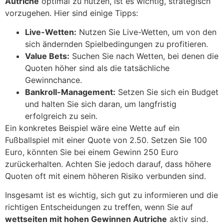
Autriche
optimal zu nutzen, ist es wichtig, strategisch
vorzugehen. Hier sind einige Tipps:
Live-Wetten:
Nutzen Sie Live-Wetten, um von den
sich ändernden Spielbedingungen zu profitieren.
Value Bets:
Suchen Sie nach Wetten, bei denen die
Quoten höher sind als die tatsächliche
Gewinnchance.
Bankroll-Management:
Setzen Sie sich ein Budget
und halten Sie sich daran, um langfristig
erfolgreich zu sein.
Ein konkretes Beispiel wäre eine Wette auf ein
Fußballspiel mit einer Quote von 2.50. Setzen Sie 100
Euro, könnten Sie bei einem Gewinn 250 Euro
zurückerhalten. Achten Sie jedoch darauf, dass höhere
Quoten oft mit einem höheren Risiko verbunden sind.
Insgesamt ist es wichtig, sich gut zu informieren und die
richtigen Entscheidungen zu treffen, wenn Sie auf
wettseiten mit hohen Gewinnen Autriche
aktiv sind.