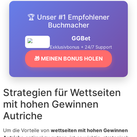
🏆 Unser #1 Empfohlener
Buchmacher
GGBet
Exklusivbonus + 24/7 Support
🎁 MEINEN BONUS HOLEN
Strategien für Wettseiten
mit hohen Gewinnen
Autriche
Um die Vorteile von
wettseiten mit hohen Gewinnen