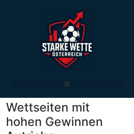
Wettseiten mit
hohen Gewinnen