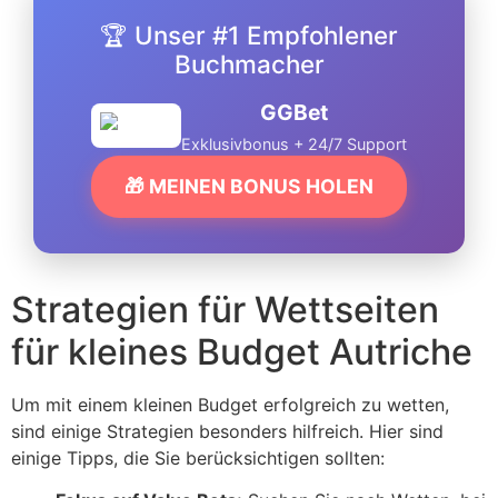
🏆 Unser #1 Empfohlener
Buchmacher
GGBet
Exklusivbonus + 24/7 Support
🎁 MEINEN BONUS HOLEN
Strategien für Wettseiten
für kleines Budget Autriche
Um mit einem kleinen Budget erfolgreich zu wetten,
sind einige Strategien besonders hilfreich. Hier sind
einige Tipps, die Sie berücksichtigen sollten: