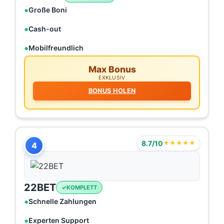
Große Boni
Cash-out
Mobilfreundlich
Max Bonus
EXKLUSIV
BONUS HOLEN
8.7/10
★★★★★
4
22BET
KOMPLETT
Schnelle Zahlungen
Experten Support