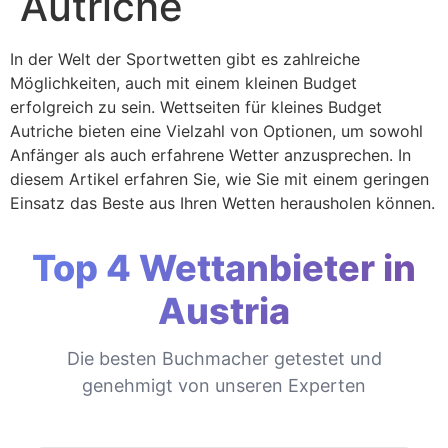
Autriche
In der Welt der Sportwetten gibt es zahlreiche
Möglichkeiten, auch mit einem kleinen Budget
erfolgreich zu sein. Wettseiten für kleines Budget
Autriche bieten eine Vielzahl von Optionen, um sowohl
Anfänger als auch erfahrene Wetter anzusprechen. In
diesem Artikel erfahren Sie, wie Sie mit einem geringen
Einsatz das Beste aus Ihren Wetten herausholen können.
Top 4 Wettanbieter in
Austria
Die besten Buchmacher getestet und
genehmigt von unseren Experten