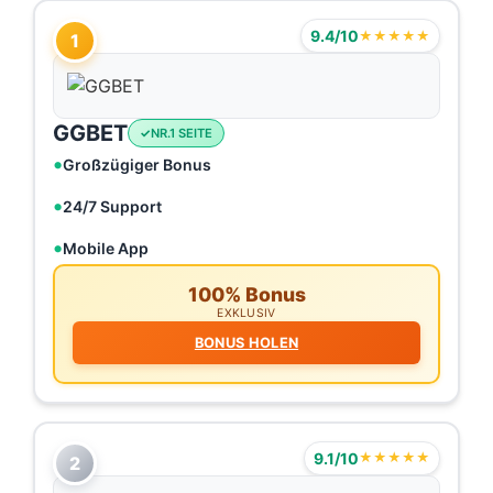
9.4/10
★★★★★
1
GGBET
NR.1 SEITE
Großzügiger Bonus
24/7 Support
Mobile App
100% Bonus
EXKLUSIV
BONUS HOLEN
9.1/10
★★★★★
2