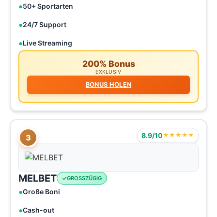
50+ Sportarten
24/7 Support
Live Streaming
200% Bonus
EXKLUSIV
BONUS HOLEN
8.9/10
★★★★★
3
MELBET
GROSSZÜGIG
Große Boni
Cash-out