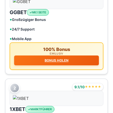
GGBET
NR.1 SEITE
Großzügiger Bonus
24/7 Support
Mobile App
100% Bonus
EXKLUSIV
BONUS HOLEN
9.1/10
★★★★★
2
1XBET
MARKTFÜHRER