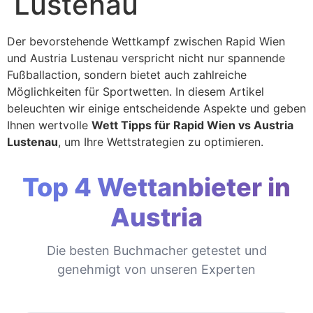
Lustenau
Der bevorstehende Wettkampf zwischen Rapid Wien
und Austria Lustenau verspricht nicht nur spannende
Fußballaction, sondern bietet auch zahlreiche
Möglichkeiten für Sportwetten. In diesem Artikel
beleuchten wir einige entscheidende Aspekte und geben
Ihnen wertvolle
Wett Tipps für Rapid Wien vs Austria
Lustenau
, um Ihre Wettstrategien zu optimieren.
Top 4 Wettanbieter in
Austria
Die besten Buchmacher getestet und
genehmigt von unseren Experten