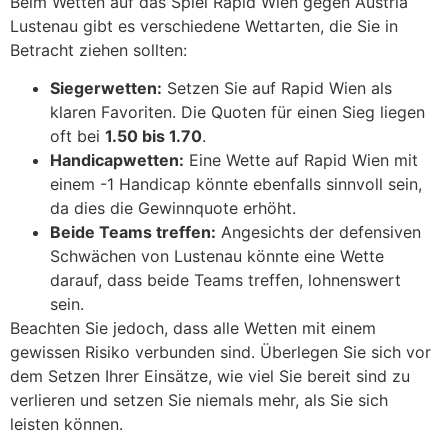
Beim Wetten auf das Spiel Rapid Wien gegen Austria
Lustenau gibt es verschiedene Wettarten, die Sie in
Betracht ziehen sollten:
Siegerwetten:
Setzen Sie auf Rapid Wien als
klaren Favoriten. Die Quoten für einen Sieg liegen
oft bei
1.50 bis 1.70
.
Handicapwetten:
Eine Wette auf Rapid Wien mit
einem -1 Handicap könnte ebenfalls sinnvoll sein,
da dies die Gewinnquote erhöht.
Beide Teams treffen:
Angesichts der defensiven
Schwächen von Lustenau könnte eine Wette
darauf, dass beide Teams treffen, lohnenswert
sein.
Beachten Sie jedoch, dass alle Wetten mit einem
gewissen Risiko verbunden sind. Überlegen Sie sich vor
dem Setzen Ihrer Einsätze, wie viel Sie bereit sind zu
verlieren und setzen Sie niemals mehr, als Sie sich
leisten können.