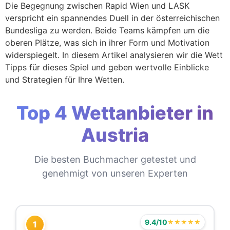
Die Begegnung zwischen Rapid Wien und LASK
verspricht ein spannendes Duell in der österreichischen
Bundesliga zu werden. Beide Teams kämpfen um die
oberen Plätze, was sich in ihrer Form und Motivation
widerspiegelt. In diesem Artikel analysieren wir die Wett
Tipps für dieses Spiel und geben wertvolle Einblicke
und Strategien für Ihre Wetten.
Top 4 Wettanbieter in
Austria
Die besten Buchmacher getestet und
genehmigt von unseren Experten
9.4/10
★★★★★
1