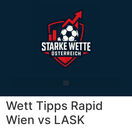
Wett Tipps Rapid
Wien vs LASK