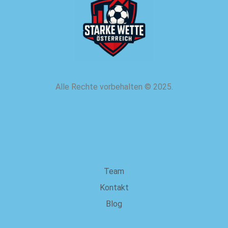
Alle Rechte vorbehalten
©
2025.
über uns
Team
Kontakt
Blog