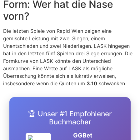
Form: Wer hat die Nase
vorn?
Die letzten Spiele von Rapid Wien zeigen eine
gemischte Leistung mit zwei Siegen, einem
Unentschieden und zwei Niederlagen. LASK hingegen
hat in den letzten fünf Spielen drei Siege errungen. Die
Formkurve von LASK könnte den Unterschied
ausmachen. Eine Wette auf LASK als mögliche
Überraschung könnte sich als lukrativ erweisen,
insbesondere wenn die Quoten um
3.10
schwanken.
🏆 Unser #1 Empfohlener
Buchmacher
GGBet