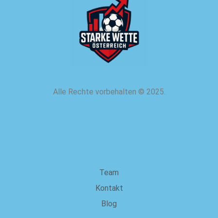
Alle Rechte vorbehalten
©
2025.
über uns
Team
Kontakt
Blog