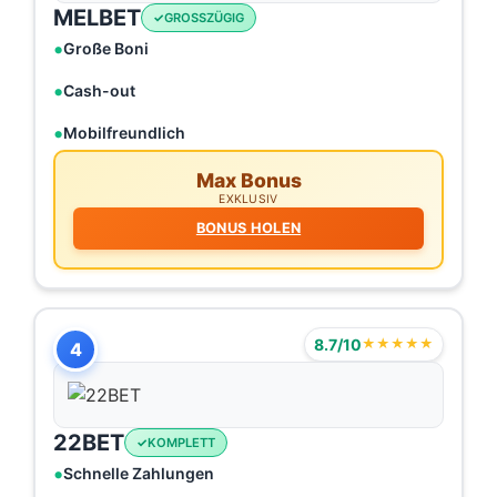
MELBET
GROSSZÜGIG
Große Boni
Cash-out
Mobilfreundlich
Max Bonus
EXKLUSIV
BONUS HOLEN
8.7/10
★★★★★
4
22BET
KOMPLETT
Schnelle Zahlungen