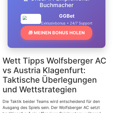
Buchmacher
GGBet
Exklusivbonus + 24/7 Support
🎁 MEINEN BONUS HOLEN
Wett Tipps Wolfsberger AC
vs Austria Klagenfurt:
Taktische Überlegungen
und Wettstrategien
Die Taktik beider Teams wird entscheidend für den
Ausgang des Spiels sein. Der Wolfsberger AC setzt