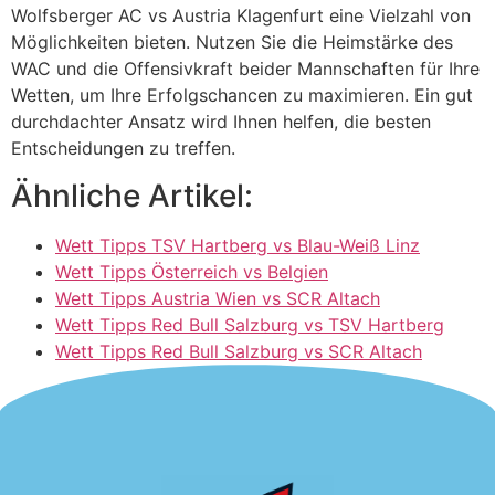
Wolfsberger AC vs Austria Klagenfurt eine Vielzahl von
Möglichkeiten bieten. Nutzen Sie die Heimstärke des
WAC und die Offensivkraft beider Mannschaften für Ihre
Wetten, um Ihre Erfolgschancen zu maximieren. Ein gut
durchdachter Ansatz wird Ihnen helfen, die besten
Entscheidungen zu treffen.
Ähnliche Artikel:
Wett Tipps TSV Hartberg vs Blau-Weiß Linz
Wett Tipps Österreich vs Belgien
Wett Tipps Austria Wien vs SCR Altach
Wett Tipps Red Bull Salzburg vs TSV Hartberg
Wett Tipps Red Bull Salzburg vs SCR Altach