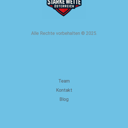
Alle Rechte vorbehalten
©
2025.
über uns
Team
Kontakt
Blog