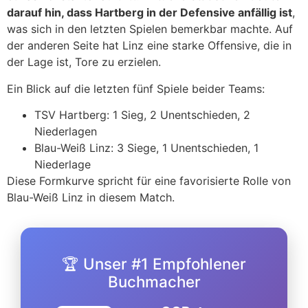
darauf hin, dass Hartberg in der Defensive anfällig ist
,
was sich in den letzten Spielen bemerkbar machte. Auf
der anderen Seite hat Linz eine starke Offensive, die in
der Lage ist, Tore zu erzielen.
Ein Blick auf die letzten fünf Spiele beider Teams:
TSV Hartberg: 1 Sieg, 2 Unentschieden, 2
Niederlagen
Blau-Weiß Linz: 3 Siege, 1 Unentschieden, 1
Niederlage
Diese Formkurve spricht für eine favorisierte Rolle von
Blau-Weiß Linz in diesem Match.
🏆 Unser #1 Empfohlener
Buchmacher