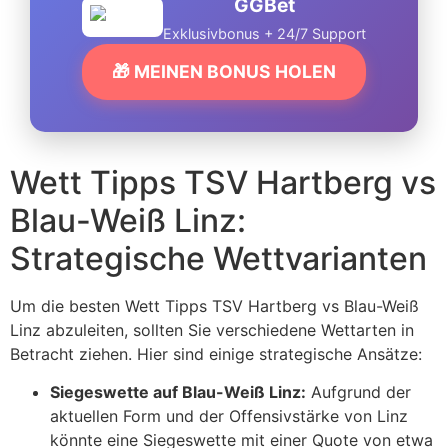
GGBet
Exklusivbonus + 24/7 Support
🎁 MEINEN BONUS HOLEN
Wett Tipps TSV Hartberg vs
Blau-Weiß Linz:
Strategische Wettvarianten
Um die besten Wett Tipps TSV Hartberg vs Blau-Weiß
Linz abzuleiten, sollten Sie verschiedene Wettarten in
Betracht ziehen. Hier sind einige strategische Ansätze:
Siegeswette auf Blau-Weiß Linz:
Aufgrund der
aktuellen Form und der Offensivstärke von Linz
könnte eine Siegeswette mit einer Quote von etwa