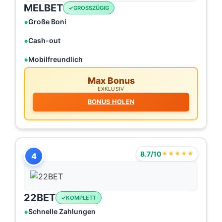
MELBET
GROSSZÜGIG
Große Boni
Cash-out
Mobilfreundlich
Max Bonus
EXKLUSIV
BONUS HOLEN
8.7/10
★★★★★
4
22BET
KOMPLETT
Schnelle Zahlungen