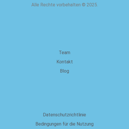
Alle Rechte vorbehalten
©
2025.
über uns
Team
Kontakt
Blog
Rechtliches
Datenschutzrichtlinie
Bedingungen für die Nutzung