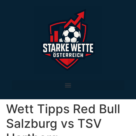
Wett Tipps Red Bull
Salzburg vs TSV