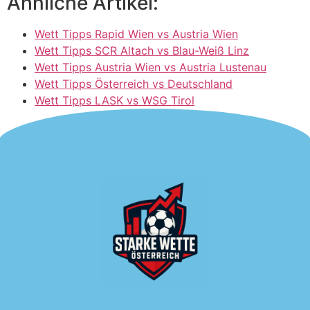
Ähnliche Artikel:
Wett Tipps Rapid Wien vs Austria Wien
Wett Tipps SCR Altach vs Blau-Weiß Linz
Wett Tipps Austria Wien vs Austria Lustenau
Wett Tipps Österreich vs Deutschland
Wett Tipps LASK vs WSG Tirol