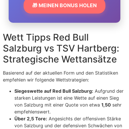
🎁 MEINEN BONUS HOLEN
Wett Tipps Red Bull
Salzburg vs TSV Hartberg:
Strategische Wettansätze
Basierend auf der aktuellen Form und den Statistiken
empfehlen wir folgende Wettstrategien:
Siegeswette auf Red Bull Salzburg:
Aufgrund der
starken Leistungen ist eine Wette auf einen Sieg
von Salzburg mit einer Quote von etwa
1,50
sehr
empfehlenswert.
Über 2,5 Tore:
Angesichts der offensiven Stärke
von Salzburg und der defensiven Schwächen von