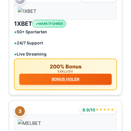
1XBET
MARKTFÜHRER
50+ Sportarten
24/7 Support
Live Streaming
200% Bonus
EXKLUSIV
BONUS HOLEN
8.9/10
★★★★★
3