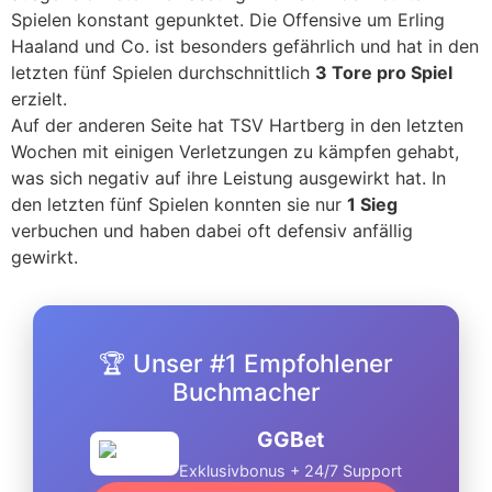
Spielen konstant gepunktet. Die Offensive um Erling
Haaland und Co. ist besonders gefährlich und hat in den
letzten fünf Spielen durchschnittlich
3 Tore pro Spiel
erzielt.
Auf der anderen Seite hat TSV Hartberg in den letzten
Wochen mit einigen Verletzungen zu kämpfen gehabt,
was sich negativ auf ihre Leistung ausgewirkt hat. In
den letzten fünf Spielen konnten sie nur
1 Sieg
verbuchen und haben dabei oft defensiv anfällig
gewirkt.
🏆 Unser #1 Empfohlener
Buchmacher
GGBet
Exklusivbonus + 24/7 Support