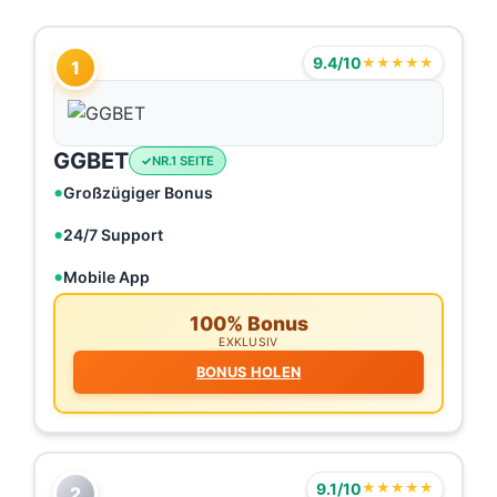
9.4/10
★★★★★
1
GGBET
NR.1 SEITE
Großzügiger Bonus
24/7 Support
Mobile App
100% Bonus
EXKLUSIV
BONUS HOLEN
9.1/10
★★★★★
2