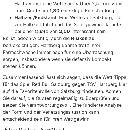
Hartberg ist eine Wette auf « Über 2,5 Tore » mit
einer Quote um
1,80
eine kluge Entscheidung.
Halbzeit/Endstand:
Eine Wette auf Salzburg, die
zur Halbzeit führt und das Spiel gewinnt, könnte
bei einer Quote von
2,00
interessant sein.
Es ist jedoch wichtig, auch die
Risiken
zu
berücksichtigen. Hartberg könnte trotz ihrer
Formschwäche immer noch für eine Überraschung
sorgen, insbesondere wenn sie defensiv kompakt
stehen können.
Zusammenfassend lässt sich sagen, dass die Wett Tipps
für das Spiel Red Bull Salzburg gegen TSV Hartberg klar
auf die Favoritenrolle von Salzburg hindeuten. Achten
Sie darauf, die Quoten regelmäßig zu überprüfen und
setzen Sie verantwortungsvoll. Eine fundierte Analyse
der Form und der Verletzungssituation kann
entscheidend sein für Ihren Wettgewinn.