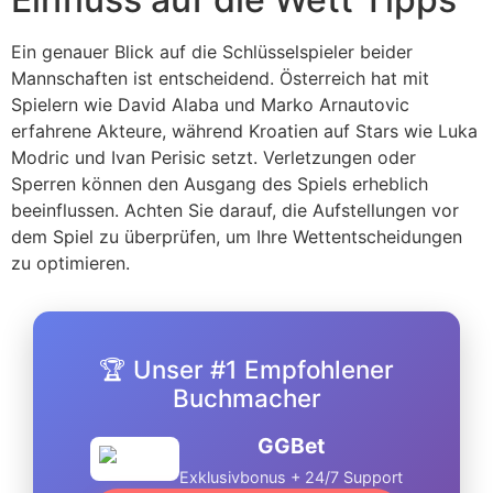
Ein genauer Blick auf die Schlüsselspieler beider
Mannschaften ist entscheidend. Österreich hat mit
Spielern wie David Alaba und Marko Arnautovic
erfahrene Akteure, während Kroatien auf Stars wie Luka
Modric und Ivan Perisic setzt. Verletzungen oder
Sperren können den Ausgang des Spiels erheblich
beeinflussen. Achten Sie darauf, die Aufstellungen vor
dem Spiel zu überprüfen, um Ihre Wettentscheidungen
zu optimieren.
🏆 Unser #1 Empfohlener
Buchmacher
GGBet
Exklusivbonus + 24/7 Support