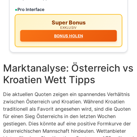
Pro Interface
Super Bonus
EXKLUSIV
BONUS HOLEN
Marktanalyse: Österreich vs
Kroatien Wett Tipps
Die aktuellen Quoten zeigen ein spannendes Verhältnis
zwischen Österreich und Kroatien. Während Kroatien
traditionell als Favorit angesehen wird, sind die Quoten
für einen Sieg Österreichs in den letzten Wochen
gestiegen. Dies könnte auf eine positive Formkurve der
österreichischen Mannschaft hindeuten. Wettanbieter