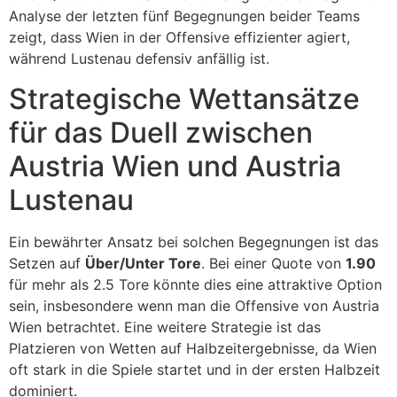
Analyse der letzten fünf Begegnungen beider Teams
zeigt, dass Wien in der Offensive effizienter agiert,
während Lustenau defensiv anfällig ist.
Strategische Wettansätze
für das Duell zwischen
Austria Wien und Austria
Lustenau
Ein bewährter Ansatz bei solchen Begegnungen ist das
Setzen auf
Über/Unter Tore
. Bei einer Quote von
1.90
für mehr als 2.5 Tore könnte dies eine attraktive Option
sein, insbesondere wenn man die Offensive von Austria
Wien betrachtet. Eine weitere Strategie ist das
Platzieren von Wetten auf Halbzeitergebnisse, da Wien
oft stark in die Spiele startet und in der ersten Halbzeit
dominiert.