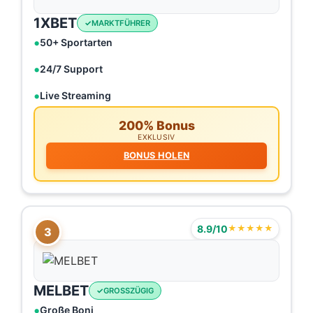
1XBET
MARKTFÜHRER
50+ Sportarten
24/7 Support
Live Streaming
200% Bonus
EXKLUSIV
BONUS HOLEN
8.9/10
★★★★★
3
MELBET
GROSSZÜGIG
Große Boni