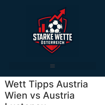
Wett Tipps Austria
Wien vs Austria