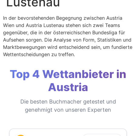
Lustenau
In der bevorstehenden Begegnung zwischen Austria
Wien und Austria Lustenau stehen sich zwei Teams
gegenüber, die in der österreichischen Bundesliga für
Aufsehen sorgen. Die Analyse von Form, Statistiken und
Marktbewegungen wird entscheidend sein, um fundierte
Wettentscheidungen zu treffen.
Top 4 Wettanbieter in
Austria
Die besten Buchmacher getestet und
genehmigt von unseren Experten