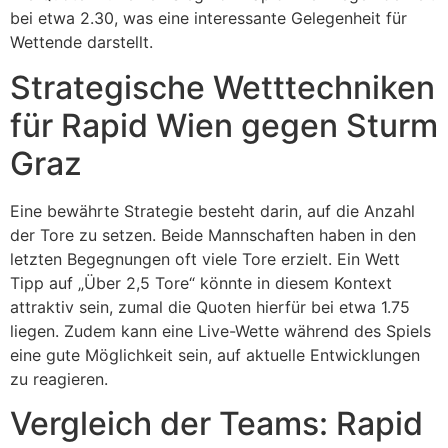
bei etwa 2.30, was eine interessante Gelegenheit für
Wettende darstellt.
Strategische Wetttechniken
für Rapid Wien gegen Sturm
Graz
Eine bewährte Strategie besteht darin, auf die Anzahl
der Tore zu setzen. Beide Mannschaften haben in den
letzten Begegnungen oft viele Tore erzielt. Ein Wett
Tipp auf „Über 2,5 Tore“ könnte in diesem Kontext
attraktiv sein, zumal die Quoten hierfür bei etwa 1.75
liegen. Zudem kann eine Live-Wette während des Spiels
eine gute Möglichkeit sein, auf aktuelle Entwicklungen
zu reagieren.
Vergleich der Teams: Rapid