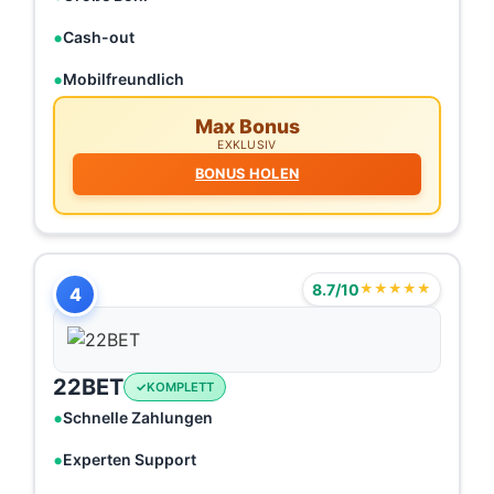
Cash-out
Mobilfreundlich
Max Bonus
EXKLUSIV
BONUS HOLEN
8.7/10
★★★★★
4
22BET
KOMPLETT
Schnelle Zahlungen
Experten Support