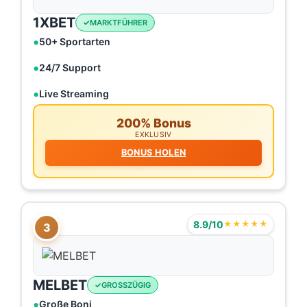
1XBET
MARKTFÜHRER
50+ Sportarten
24/7 Support
Live Streaming
200% Bonus
EXKLUSIV
BONUS HOLEN
8.9/10
★★★★★
3
MELBET
GROSSZÜGIG
Große Boni