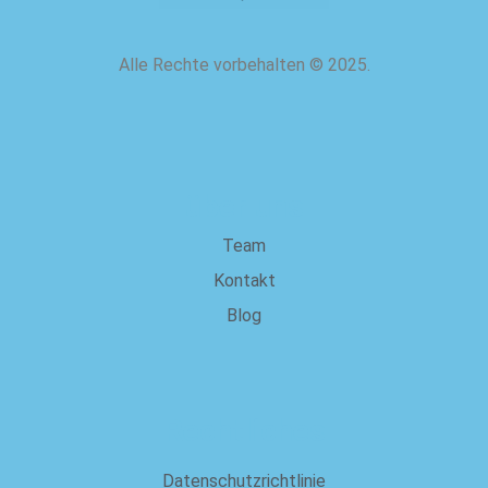
Alle Rechte vorbehalten
©
2025.
über uns
Team
Kontakt
Blog
Rechtliches
Datenschutzrichtlinie