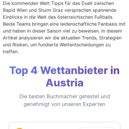
Die kommenden Wett Tipps für das Duell zwischen
Rapid Wien und Sturm Graz versprechen spannende
Einblicke in die Welt des österreichischen Fußballs.
Beide Teams bringen eine leidenschaftliche Fanbasis mit
und haben in dieser Saison viel zu beweisen. In diesem
Artikel analysieren wir die aktuellen Trends, Strategien
und Risiken, um fundierte Wettentscheidungen zu
treffen.
Top 4 Wettanbieter in
Austria
Die besten Buchmacher getestet und
genehmigt von unseren Experten