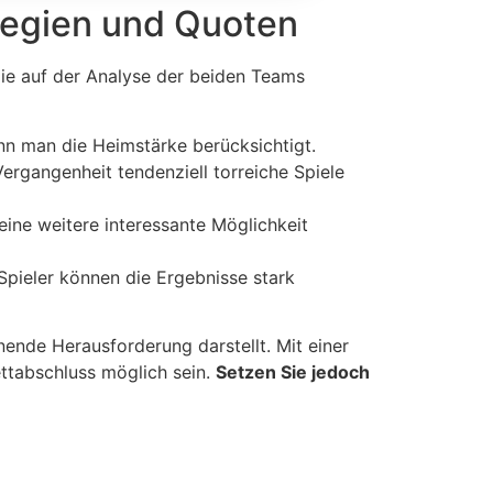
tegien und Quoten
die auf der Analyse der beiden Teams
nn man die Heimstärke berücksichtigt.
Vergangenheit tendenziell torreiche Spiele
eine weitere interessante Möglichkeit
Spieler können die Ergebnisse stark
ende Herausforderung darstellt. Mit einer
ettabschluss möglich sein.
Setzen Sie jedoch