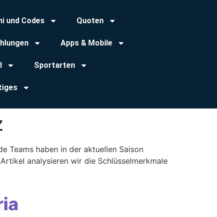
ni und Codes
Quoten
hlungen
Apps & Mobile
l
Sportarten
tiges
z
de Teams haben in der aktuellen Saison
Artikel analysieren wir die Schlüsselmerkmale
ria