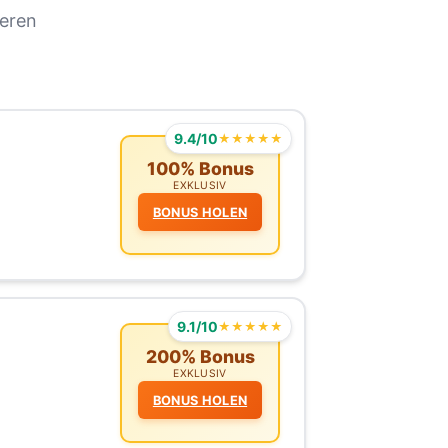
eren
9.4/10
★★★★★
100% Bonus
EXKLUSIV
BONUS HOLEN
9.1/10
★★★★★
200% Bonus
EXKLUSIV
g
BONUS HOLEN