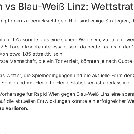
 vs Blau-Weiß Linz: Wettstra
 Optionen zu berücksichtigen. Hier sind einige Strategien, 
 um 1.75 könnte dies eine sichere Wahl sein, vor allem, we
2.5 Tore » könnte interessant sein, da beide Teams in der 
on etwa 1.85 attraktiv sein.
ste Mannschaft, die ein Tor erzielt, könnten je nach Quote 
Das Wetter, die Spielbedingungen und die aktuelle Form der 
 Spiele und der Head-to-Head-Statistiken ist unerlässlich.
Vorhersage für Rapid Wien gegen Blau-Weiß Linz eine spann
uf die aktuellen Entwicklungen könnte ein erfolgreicher W
zu verlieren.