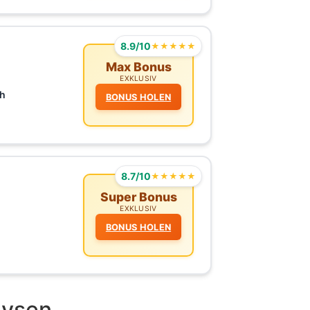
8.9/10
★★★★★
Max Bonus
EXKLUSIV
ch
BONUS HOLEN
8.7/10
★★★★★
Super Bonus
EXKLUSIV
BONUS HOLEN
lysen