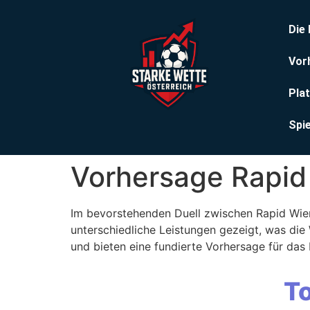
Die
Vor
Pla
Spi
Vorhersage Rapid
Im bevorstehenden Duell zwischen Rapid Wien
unterschiedliche Leistungen gezeigt, was die
und bieten eine fundierte Vorhersage für das
To