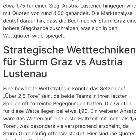
etwa 1,75 für einen Sieg. Austria Lustenau hingegen wird
mit Quoten von rund 4,50 gehandelt. Die Marktanalyse
deutet darauf hin, dass die Buchmacher Sturm Graz eine
höhere Siegchance zuschreiben, was sich in den
Wettquoten widerspiegelt.
Strategische Wetttechniken
für Sturm Graz vs Austria
Lustenau
Eine bewährte Wettstrategie könnte das Setzen auf
„Über 2,5 Tore“ sein, da beide Teams in ihren letzten
Spielen oft torreiche Begegnungen hatten. Die Quoten
für diese Wette liegen bei etwa 1,90. Ein weiterer Ansatz
wäre das Wetten auf eine erste Halbzeit mit mehr als 1,5
Toren, was besonders vielversprechend erscheint, da
Sturm Graz häufig offensiv startet. Hier sind die Quoten