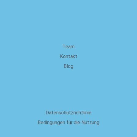
über uns
Team
Kontakt
Blog
Rechtliches
Datenschutzrichtlinie
Bedingungen für die Nutzung