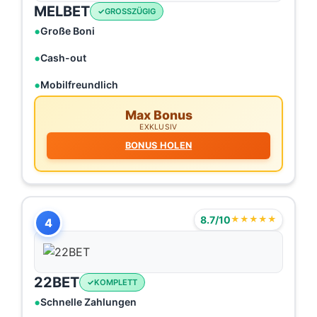
MELBET
GROSSZÜGIG
Große Boni
Cash-out
Mobilfreundlich
Max Bonus
EXKLUSIV
BONUS HOLEN
8.7/10
★★★★★
4
22BET
KOMPLETT
Schnelle Zahlungen