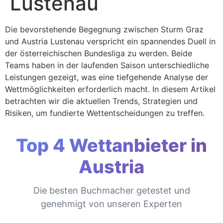
Lustenau
Die bevorstehende Begegnung zwischen Sturm Graz
und Austria Lustenau verspricht ein spannendes Duell in
der österreichischen Bundesliga zu werden. Beide
Teams haben in der laufenden Saison unterschiedliche
Leistungen gezeigt, was eine tiefgehende Analyse der
Wettmöglichkeiten erforderlich macht. In diesem Artikel
betrachten wir die aktuellen Trends, Strategien und
Risiken, um fundierte Wettentscheidungen zu treffen.
Top 4 Wettanbieter in
Austria
Die besten Buchmacher getestet und
genehmigt von unseren Experten