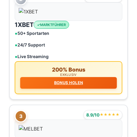
1XBET
MARKTFÜHRER
50+ Sportarten
24/7 Support
Live Streaming
200% Bonus
EXKLUSIV
BONUS HOLEN
8.9/10
★★★★★
3