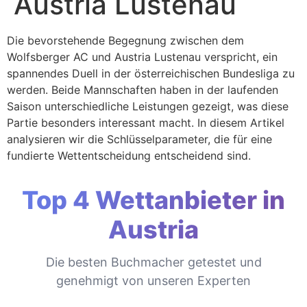
Austria Lustenau
Die bevorstehende Begegnung zwischen dem
Wolfsberger AC und Austria Lustenau verspricht, ein
spannendes Duell in der österreichischen Bundesliga zu
werden. Beide Mannschaften haben in der laufenden
Saison unterschiedliche Leistungen gezeigt, was diese
Partie besonders interessant macht. In diesem Artikel
analysieren wir die Schlüsselparameter, die für eine
fundierte Wettentscheidung entscheidend sind.
Top 4 Wettanbieter in
Austria
Die besten Buchmacher getestet und
genehmigt von unseren Experten