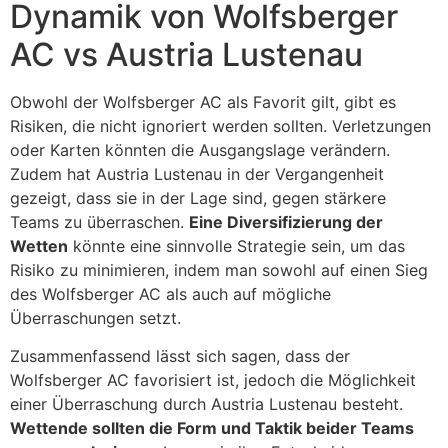
Dynamik von Wolfsberger
AC vs Austria Lustenau
Obwohl der Wolfsberger AC als Favorit gilt, gibt es
Risiken, die nicht ignoriert werden sollten. Verletzungen
oder Karten könnten die Ausgangslage verändern.
Zudem hat Austria Lustenau in der Vergangenheit
gezeigt, dass sie in der Lage sind, gegen stärkere
Teams zu überraschen.
Eine Diversifizierung der
Wetten
könnte eine sinnvolle Strategie sein, um das
Risiko zu minimieren, indem man sowohl auf einen Sieg
des Wolfsberger AC als auch auf mögliche
Überraschungen setzt.
Zusammenfassend lässt sich sagen, dass der
Wolfsberger AC favorisiert ist, jedoch die Möglichkeit
einer Überraschung durch Austria Lustenau besteht.
Wettende sollten die Form und Taktik beider Teams