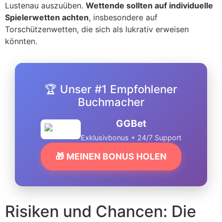
Lustenau auszuüben.
Wettende sollten auf individuelle
Spielerwetten achten
, insbesondere auf
Torschützenwetten, die sich als lukrativ erweisen
könnten.
🏆 Unser #1 Empfohlener
Buchmacher
GGBet
Exklusivbonus + 24/7 Support
🎁 MEINEN BONUS HOLEN
Risiken und Chancen: Die