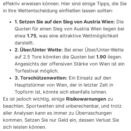
effektiv erweisen können. Hier sind einige Tipps, die Sie
in Ihre Wettentscheidung einfließen lassen sollten:
1. Setzen Sie auf den Sieg von Austria Wien:
Die
Quoten für einen Sieg von Austria Wien liegen bei
etwa
1.75
, was eine attraktive Wettmöglichkeit
darstellt.
2. Über/Unter Wette:
Bei einer Über/Unter-Wette
auf 2.5 Tore könnten die Quoten bei
1.90
liegen.
Angesichts der offensiven Stärke von Wien ist ein
Torfestival möglich.
3. Torschützenwetten:
Ein Einsatz auf den
Hauptstürmer von Wien, der in letzter Zeit in
Topform ist, könnte sich ebenfalls lohnen.
Es ist jedoch wichtig, einige
Risikowarnungen
zu
beachten. Sportwetten sind unberechenbar, und trotz
aller Analysen kann es immer zu Überraschungen
kommen. Setzen Sie nur Geld ein, dessen Verlust Sie
sich leisten können.