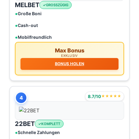
MELBET
GROSSZÜGIG
Große Boni
Cash-out
Mobilfreundlich
Max Bonus
EXKLUSIV
BONUS HOLEN
8.7/10
★★★★★
4
22BET
KOMPLETT
Schnelle Zahlungen