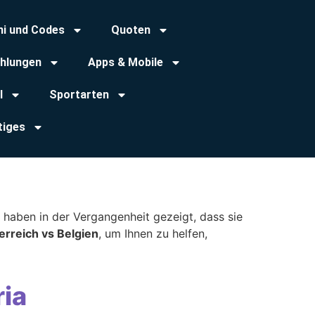
ni und Codes
Quoten
hlungen
Apps & Mobile
l
Sportarten
tiges
haben in der Vergangenheit gezeigt, dass sie
rreich vs Belgien
, um Ihnen zu helfen,
ria