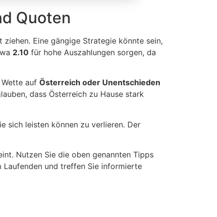
und Quoten
 ziehen. Eine gängige Strategie könnte sein,
etwa
2.10
für hohe Auszahlungen sorgen, da
e Wette auf
Österreich oder Unentschieden
glauben, dass Österreich zu Hause stark
e sich leisten können zu verlieren. Der
int. Nutzen Sie die oben genannten Tipps
m Laufenden und treffen Sie informierte