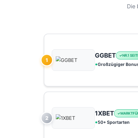
Die
GGBET
NR.1 SEIT
1
Großzügiger Bonu
1XBET
MARKTFÜ
2
50+ Sportarten