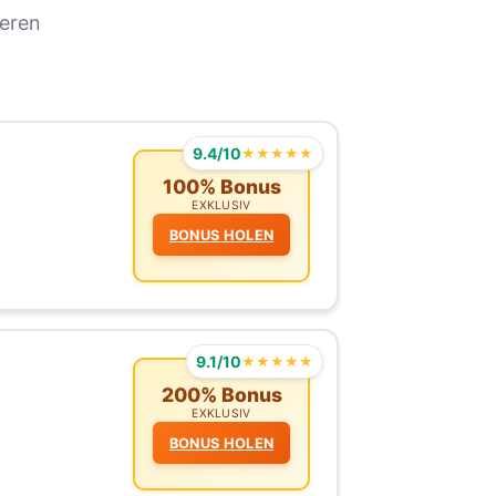
eren
9.4/10
★★★★★
100% Bonus
EXKLUSIV
BONUS HOLEN
9.1/10
★★★★★
200% Bonus
EXKLUSIV
g
BONUS HOLEN