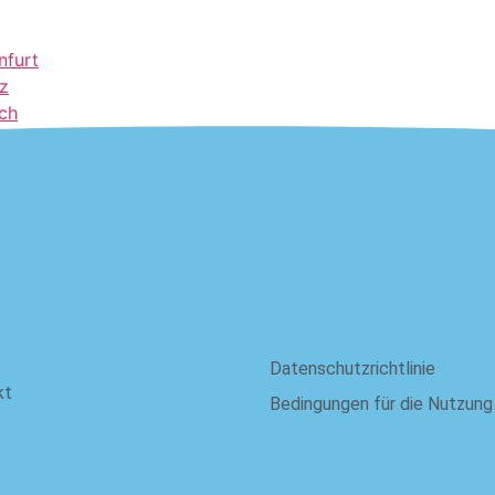
nfurt
z
ch
er uns
Rechtliches
Datenschutzrichtlinie
kt
Bedingungen für die Nutzung