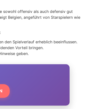
e sowohl offensiv als auch defensiv gut
eigt Belgien, angeführt von Starspielern wie
:
n den Spielverlauf erheblich beeinflussen.
idenden Vorteil bringen.
Hinweise geben.
N