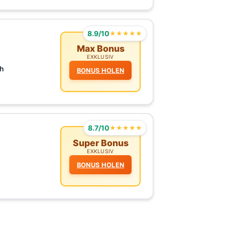
8.9/10
★★★★★
Max Bonus
EXKLUSIV
ch
BONUS HOLEN
8.7/10
★★★★★
Super Bonus
EXKLUSIV
BONUS HOLEN