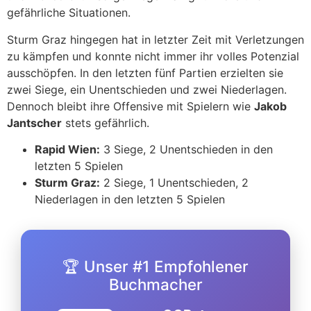
gefährliche Situationen.
Sturm Graz hingegen hat in letzter Zeit mit Verletzungen
zu kämpfen und konnte nicht immer ihr volles Potenzial
ausschöpfen. In den letzten fünf Partien erzielten sie
zwei Siege, ein Unentschieden und zwei Niederlagen.
Dennoch bleibt ihre Offensive mit Spielern wie
Jakob
Jantscher
stets gefährlich.
Rapid Wien:
3 Siege, 2 Unentschieden in den
letzten 5 Spielen
Sturm Graz:
2 Siege, 1 Unentschieden, 2
Niederlagen in den letzten 5 Spielen
🏆 Unser #1 Empfohlener
Buchmacher