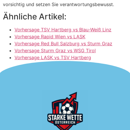
vorsichtig und setzen Sie verantwortungsbewusst.
Ähnliche Artikel:
Vorhersage TSV Hartberg vs Blau-Weiß Linz
Vorhersage Rapid Wien vs LASK
Vorhersage Red Bull Salzburg vs Sturm Graz
Vorhersage Sturm Graz vs WSG Tirol
Vorhersage LASK vs TSV Hartberg