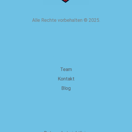
Alle Rechte vorbehalten
©
2025.
über uns
Team
Kontakt
Blog
Rechtliches