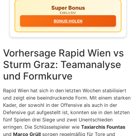
Super Bonus
EXKLUSIV
BONUS HOLEN
Vorhersage Rapid Wien vs
Sturm Graz: Teamanalyse
und Formkurve
Rapid Wien hat sich in den letzten Wochen stabilisiert
und zeigt eine beeindruckende Form. Mit einem starken
Kader, der sowohl in der Offensive als auch in der
Defensive gut aufgestellt ist, konnten sie in den letzten
fünf Spielen drei Siege und zwei Unentschieden
erringen. Die Schlüsselspieler wie
Taxiarchis Fountas
und
Marco Grüll
sorgen regelmäßig für Tore und