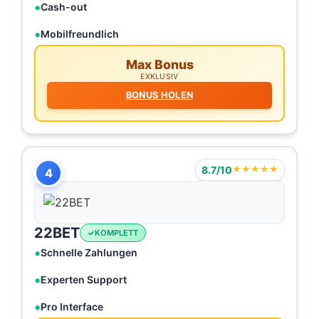
Cash-out
Mobilfreundlich
Max Bonus
EXKLUSIV
BONUS HOLEN
8.7/10
★★★★★
4
22BET
KOMPLETT
Schnelle Zahlungen
Experten Support
Pro Interface