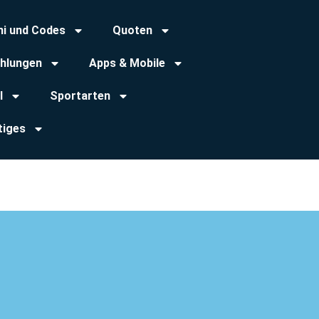
ni und Codes
Quoten
hlungen
Apps & Mobile
l
Sportarten
tiges