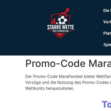
Die
Vor
Pla
Spi
Promo-Code Mara
Der Promo-Code Marathonbet bietet Wettfans d
Vorzüge und die Nutzung des Promo-Codes deta
Wettkonto herauszuholen.
To