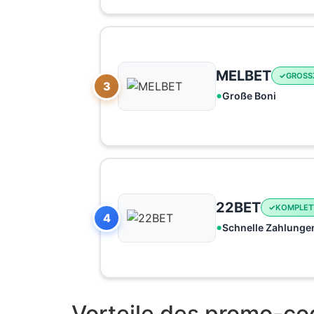
MELBET
GROSSZ
3
Große Boni
22BET
KOMPLET
4
Schnelle Zahlunge
Vorteile des promo-c