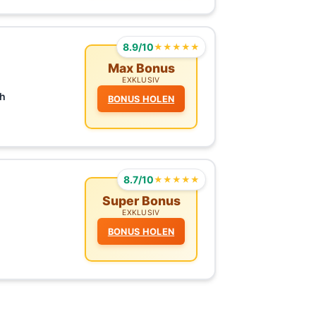
8.9/10
★★★★★
Max Bonus
EXKLUSIV
ch
BONUS HOLEN
8.7/10
★★★★★
Super Bonus
EXKLUSIV
BONUS HOLEN