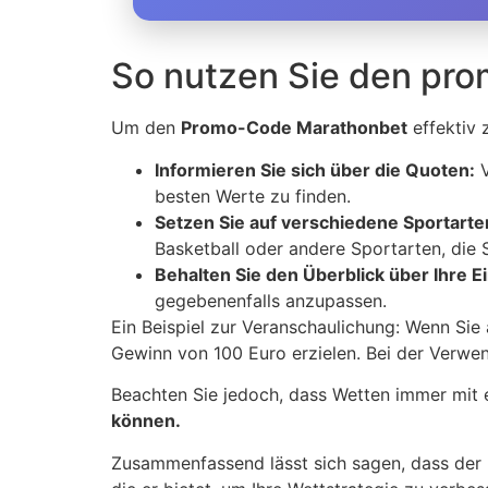
So nutzen Sie den pro
Um den
Promo-Code Marathonbet
effektiv 
Informieren Sie sich über die Quoten:
V
besten Werte zu finden.
Setzen Sie auf verschiedene Sportarte
Basketball oder andere Sportarten, die S
Behalten Sie den Überblick über Ihre E
gegebenenfalls anzupassen.
Ein Beispiel zur Veranschaulichung: Wenn Sie 
Gewinn von 100 Euro erzielen. Bei der Verwe
Beachten Sie jedoch, dass Wetten immer mit 
können.
Zusammenfassend lässt sich sagen, dass der