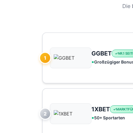
Die
GGBET
NR.1 SEIT
1
Großzügiger Bonu
1XBET
MARKTFÜ
2
50+ Sportarten