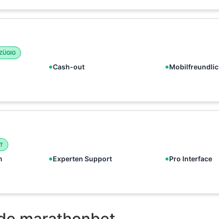
ÜGIG
Cash-out
Mobilfreundli
T
n
Experten Support
Pro Interface
ode marathonbet