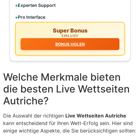
Experten Support
Pro Interface
Super Bonus
EXKLUSIV
BONUS HOLEN
Welche Merkmale bieten
die besten Live Wettseiten
Autriche?
Die Auswahl der richtigen
Live Wettseiten Autriche
kann entscheidend für Ihren Wett-Erfolg sein. Hier sind
einige wichtige Aspekte, die Sie berücksichtigen sollten: