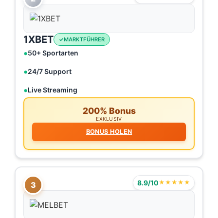
1XBET
MARKTFÜHRER
50+ Sportarten
24/7 Support
Live Streaming
200% Bonus
EXKLUSIV
BONUS HOLEN
8.9/10
★★★★★
3