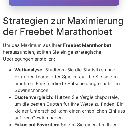
Strategien zur Maximierung
der Freebet Marathonbet
Um das Maximum aus Ihrer
Freebet Marathonbet
herauszuholen, sollten Sie einige strategische
Überlegungen anstellen:
Wettanalyse:
Studieren Sie die Statistiken und
Form der Teams oder Spieler, auf die Sie setzen
möchten. Eine fundierte Entscheidung erhöht Ihre
Gewinnchancen.
Quotenvergleich:
Nutzen Sie Vergleichsportale,
um die besten Quoten für Ihre Wette zu finden. Ein
kleiner Unterschied kann einen erheblichen Einfluss
auf den Gewinn haben.
Fokus auf Favoriten:
Setzen Sie einen Teil Ihrer