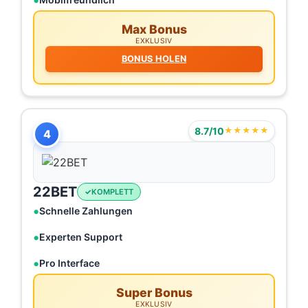
Max Bonus
EXKLUSIV
BONUS HOLEN
8.7/10
★★★★★
4
22BET
KOMPLETT
Schnelle Zahlungen
Experten Support
Pro Interface
Super Bonus
EXKLUSIV