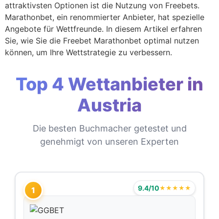
attraktivsten Optionen ist die Nutzung von Freebets.
Marathonbet, ein renommierter Anbieter, hat spezielle
Angebote für Wettfreunde. In diesem Artikel erfahren
Sie, wie Sie die Freebet Marathonbet optimal nutzen
können, um Ihre Wettstrategie zu verbessern.
Top 4 Wettanbieter in
Austria
Die besten Buchmacher getestet und
genehmigt von unseren Experten
9.4/10
★★★★★
1