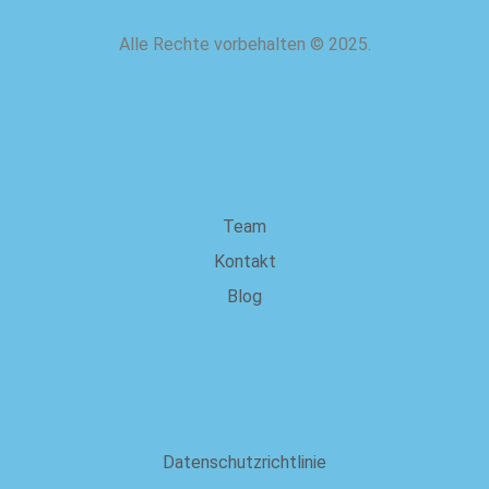
Alle Rechte vorbehalten
©
2025.
über uns
Team
Kontakt
Blog
Rechtliches
Datenschutzrichtlinie