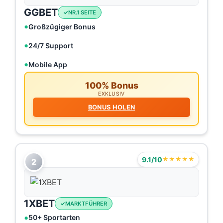
GGBET
NR.1 SEITE
Großzügiger Bonus
24/7 Support
Mobile App
100% Bonus
EXKLUSIV
BONUS HOLEN
9.1/10
★★★★★
2
1XBET
MARKTFÜHRER
50+ Sportarten