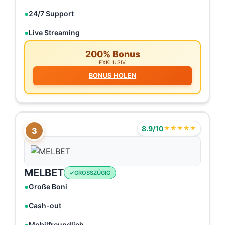
24/7 Support
Live Streaming
200% Bonus
EXKLUSIV
BONUS HOLEN
8.9/10
★★★★★
3
MELBET
GROSSZÜGIG
Große Boni
Cash-out
Mobilfreundlich