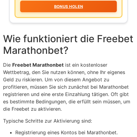
BONUS HOLEN
Wie funktioniert die Freebet
Marathonbet?
Die
Freebet Marathonbet
ist ein kostenloser
Wettbetrag, den Sie nutzen können, ohne Ihr eigenes
Geld zu riskieren. Um von diesem Angebot zu
profitieren, müssen Sie sich zunächst bei Marathonbet
registrieren und eine erste Einzahlung tätigen. Oft gibt
es bestimmte Bedingungen, die erfüllt sein müssen, um
die Freebet zu aktivieren.
Typische Schritte zur Aktivierung sind:
Registrierung eines Kontos bei Marathonbet.