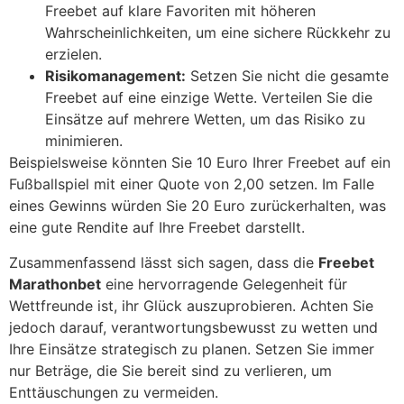
Freebet auf klare Favoriten mit höheren
Wahrscheinlichkeiten, um eine sichere Rückkehr zu
erzielen.
Risikomanagement:
Setzen Sie nicht die gesamte
Freebet auf eine einzige Wette. Verteilen Sie die
Einsätze auf mehrere Wetten, um das Risiko zu
minimieren.
Beispielsweise könnten Sie 10 Euro Ihrer Freebet auf ein
Fußballspiel mit einer Quote von 2,00 setzen. Im Falle
eines Gewinns würden Sie 20 Euro zurückerhalten, was
eine gute Rendite auf Ihre Freebet darstellt.
Zusammenfassend lässt sich sagen, dass die
Freebet
Marathonbet
eine hervorragende Gelegenheit für
Wettfreunde ist, ihr Glück auszuprobieren. Achten Sie
jedoch darauf, verantwortungsbewusst zu wetten und
Ihre Einsätze strategisch zu planen. Setzen Sie immer
nur Beträge, die Sie bereit sind zu verlieren, um
Enttäuschungen zu vermeiden.