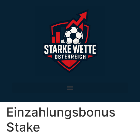
Einzahlungsbonus
Stake