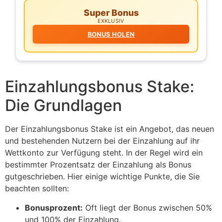
Super Bonus
EXKLUSIV
BONUS HOLEN
Einzahlungsbonus Stake:
Die Grundlagen
Der Einzahlungsbonus Stake ist ein Angebot, das neuen
und bestehenden Nutzern bei der Einzahlung auf ihr
Wettkonto zur Verfügung steht. In der Regel wird ein
bestimmter Prozentsatz der Einzahlung als Bonus
gutgeschrieben. Hier einige wichtige Punkte, die Sie
beachten sollten:
Bonusprozent:
Oft liegt der Bonus zwischen 50%
und 100% der Einzahlung.