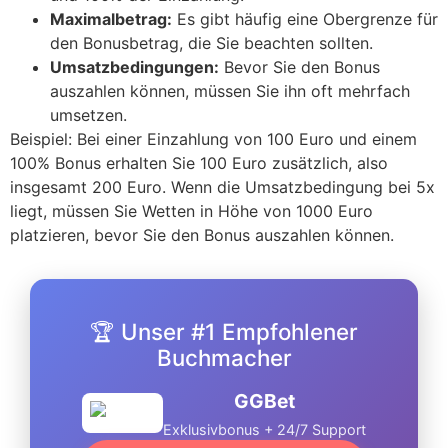
Maximalbetrag:
Es gibt häufig eine Obergrenze für
den Bonusbetrag, die Sie beachten sollten.
Umsatzbedingungen:
Bevor Sie den Bonus
auszahlen können, müssen Sie ihn oft mehrfach
umsetzen.
Beispiel: Bei einer Einzahlung von 100 Euro und einem
100% Bonus erhalten Sie 100 Euro zusätzlich, also
insgesamt 200 Euro. Wenn die Umsatzbedingung bei 5x
liegt, müssen Sie Wetten in Höhe von 1000 Euro
platzieren, bevor Sie den Bonus auszahlen können.
🏆 Unser #1 Empfohlener
Buchmacher
GGBet
Exklusivbonus + 24/7 Support