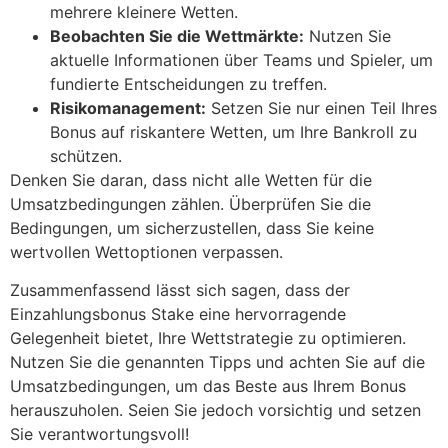
mehrere kleinere Wetten.
Beobachten Sie die Wettmärkte:
Nutzen Sie
aktuelle Informationen über Teams und Spieler, um
fundierte Entscheidungen zu treffen.
Risikomanagement:
Setzen Sie nur einen Teil Ihres
Bonus auf riskantere Wetten, um Ihre Bankroll zu
schützen.
Denken Sie daran, dass nicht alle Wetten für die
Umsatzbedingungen zählen. Überprüfen Sie die
Bedingungen, um sicherzustellen, dass Sie keine
wertvollen Wettoptionen verpassen.
Zusammenfassend lässt sich sagen, dass der
Einzahlungsbonus Stake eine hervorragende
Gelegenheit bietet, Ihre Wettstrategie zu optimieren.
Nutzen Sie die genannten Tipps und achten Sie auf die
Umsatzbedingungen, um das Beste aus Ihrem Bonus
herauszuholen. Seien Sie jedoch vorsichtig und setzen
Sie verantwortungsvoll!