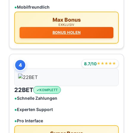
Mobilfreundlich
Max Bonus
EXKLUSIV
BONUS HOLEN
8.7/10
★★★★★
4
22BET
KOMPLETT
Schnelle Zahlungen
Experten Support
Pro Interface