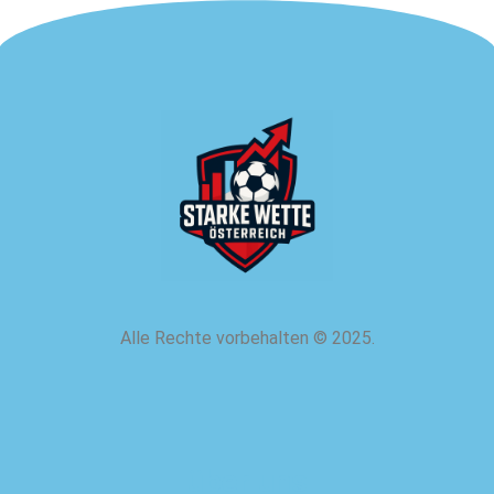
Alle Rechte vorbehalten
©
2025.
über uns