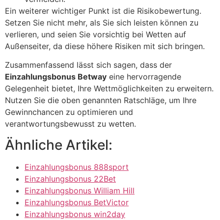
Ein weiterer wichtiger Punkt ist die Risikobewertung.
Setzen Sie nicht mehr, als Sie sich leisten können zu
verlieren, und seien Sie vorsichtig bei Wetten auf
Außenseiter, da diese höhere Risiken mit sich bringen.
Zusammenfassend lässt sich sagen, dass der
Einzahlungsbonus Betway
eine hervorragende
Gelegenheit bietet, Ihre Wettmöglichkeiten zu erweitern.
Nutzen Sie die oben genannten Ratschläge, um Ihre
Gewinnchancen zu optimieren und
verantwortungsbewusst zu wetten.
Ähnliche Artikel:
Einzahlungsbonus 888sport
Einzahlungsbonus 22Bet
Einzahlungsbonus William Hill
Einzahlungsbonus BetVictor
Einzahlungsbonus win2day