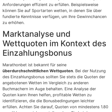
Anforderungen effizient zu erfüllen. Beispielsweise
können Sie auf Sportarten wetten, in denen Sie über
fundierte Kenntnisse verfügen, um Ihre Gewinnchancen
zu erhöhen.
Marktanalyse und
Wettquoten im Kontext des
Einzahlungsbonus
Marathonbet ist bekannt für seine
überdurchschnittlichen Wettquoten
. Bei der Nutzung
des Einzahlungsbonus sollten Sie stets die Quoten der
angebotenen Wetten im Vergleich zu anderen
Buchmachern im Auge behalten. Eine Analyse der
Quoten kann Ihnen helfen, profitable Wetten zu
identifizieren, die die Bonusbedingungen leichter
erfüllen. Achten Sie darauf, Quoten von mindestens 1.80