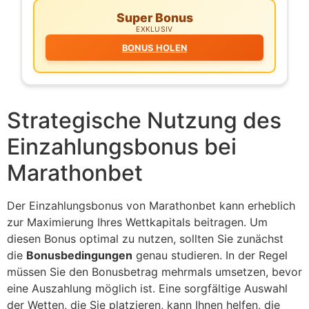
Super Bonus
EXKLUSIV
BONUS HOLEN
Strategische Nutzung des
Einzahlungsbonus bei
Marathonbet
Der Einzahlungsbonus von Marathonbet kann erheblich
zur Maximierung Ihres Wettkapitals beitragen. Um
diesen Bonus optimal zu nutzen, sollten Sie zunächst
die
Bonusbedingungen
genau studieren. In der Regel
müssen Sie den Bonusbetrag mehrmals umsetzen, bevor
eine Auszahlung möglich ist. Eine sorgfältige Auswahl
der Wetten, die Sie platzieren, kann Ihnen helfen, die