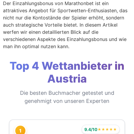
Der Einzahlungsbonus von Marathonbet ist ein
attraktives Angebot für Sportwetten-Enthusiasten, das
nicht nur die Kontostände der Spieler erhöht, sondern
auch strategische Vorteile bietet. In diesem Artikel
werfen wir einen detaillierten Blick auf die
verschiedenen Aspekte des Einzahlungsbonus und wie
man ihn optimal nutzen kann.
Top 4 Wettanbieter in
Austria
Die besten Buchmacher getestet und
genehmigt von unseren Experten
9.4/10
★★★★★
1