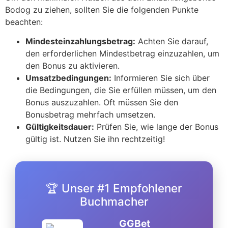
Bodog zu ziehen, sollten Sie die folgenden Punkte
beachten:
Mindesteinzahlungsbetrag:
Achten Sie darauf,
den erforderlichen Mindestbetrag einzuzahlen, um
den Bonus zu aktivieren.
Umsatzbedingungen:
Informieren Sie sich über
die Bedingungen, die Sie erfüllen müssen, um den
Bonus auszuzahlen. Oft müssen Sie den
Bonusbetrag mehrfach umsetzen.
Gültigkeitsdauer:
Prüfen Sie, wie lange der Bonus
gültig ist. Nutzen Sie ihn rechtzeitig!
🏆 Unser #1 Empfohlener
Buchmacher
GGBet