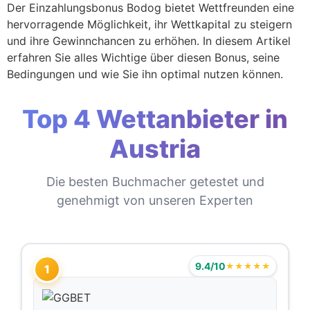
Der Einzahlungsbonus Bodog bietet Wettfreunden eine
hervorragende Möglichkeit, ihr Wettkapital zu steigern
und ihre Gewinnchancen zu erhöhen. In diesem Artikel
erfahren Sie alles Wichtige über diesen Bonus, seine
Bedingungen und wie Sie ihn optimal nutzen können.
Top 4 Wettanbieter in
Austria
Die besten Buchmacher getestet und
genehmigt von unseren Experten
9.4/10
★★★★★
1