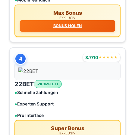
Max Bonus
EXKLUSIV
BONUS HOLEN
8.7/10
★★★★★
4
22BET
KOMPLETT
Schnelle Zahlungen
Experten Support
Pro Interface
Super Bonus
EXKLUSIV