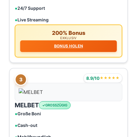
24/7 Support
Live Streaming
200% Bonus
EXKLUSIV
BONUS HOLEN
8.9/10
★★★★★
3
MELBET
GROSSZÜGIG
Große Boni
Cash-out
Mobilfreundlich