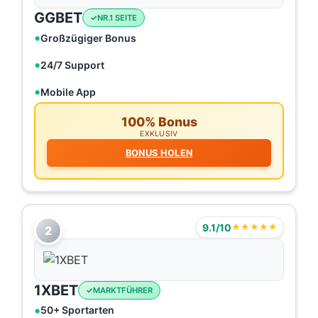
GGBET
NR.1 SEITE
Großzügiger Bonus
24/7 Support
Mobile App
100% Bonus
EXKLUSIV
BONUS HOLEN
9.1/10
★★★★★
2
1XBET
MARKTFÜHRER
50+ Sportarten