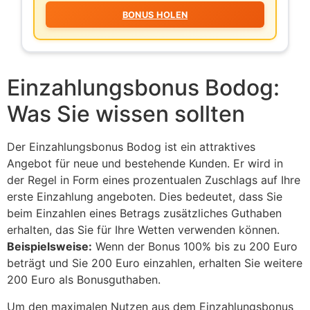
BONUS HOLEN
Einzahlungsbonus Bodog:
Was Sie wissen sollten
Der Einzahlungsbonus Bodog ist ein attraktives
Angebot für neue und bestehende Kunden. Er wird in
der Regel in Form eines prozentualen Zuschlags auf Ihre
erste Einzahlung angeboten. Dies bedeutet, dass Sie
beim Einzahlen eines Betrags zusätzliches Guthaben
erhalten, das Sie für Ihre Wetten verwenden können.
Beispielsweise:
Wenn der Bonus 100% bis zu 200 Euro
beträgt und Sie 200 Euro einzahlen, erhalten Sie weitere
200 Euro als Bonusguthaben.
Um den maximalen Nutzen aus dem Einzahlungsbonus