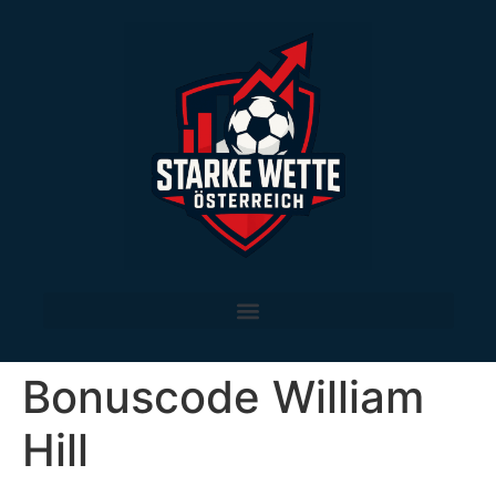
Bonuscode William
Hill