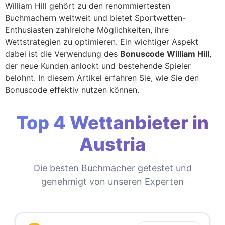
William Hill gehört zu den renommiertesten
Buchmachern weltweit und bietet Sportwetten-
Enthusiasten zahlreiche Möglichkeiten, ihre
Wettstrategien zu optimieren. Ein wichtiger Aspekt
dabei ist die Verwendung des
Bonuscode William Hill
,
der neue Kunden anlockt und bestehende Spieler
belohnt. In diesem Artikel erfahren Sie, wie Sie den
Bonuscode effektiv nutzen können.
Top 4 Wettanbieter in
Austria
Die besten Buchmacher getestet und
genehmigt von unseren Experten