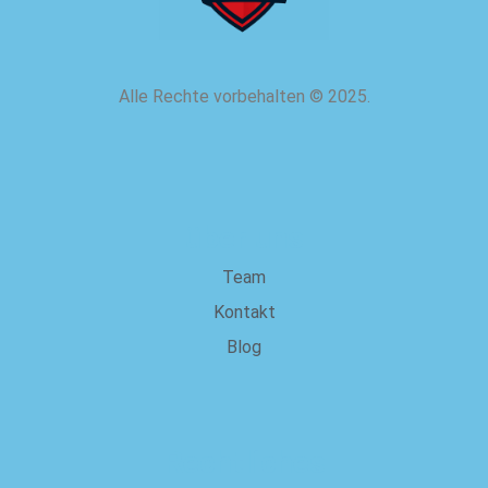
Alle Rechte vorbehalten
©
2025.
über uns
Team
Kontakt
Blog
Rechtliches