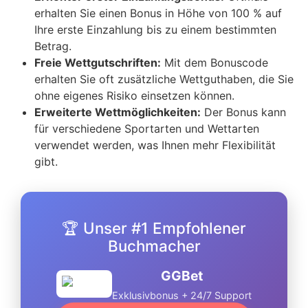
erhalten Sie einen Bonus in Höhe von 100 % auf
Ihre erste Einzahlung bis zu einem bestimmten
Betrag.
Freie Wettgutschriften:
Mit dem Bonuscode
erhalten Sie oft zusätzliche Wettguthaben, die Sie
ohne eigenes Risiko einsetzen können.
Erweiterte Wettmöglichkeiten:
Der Bonus kann
für verschiedene Sportarten und Wettarten
verwendet werden, was Ihnen mehr Flexibilität
gibt.
🏆 Unser #1 Empfohlener
Buchmacher
GGBet
Exklusivbonus + 24/7 Support