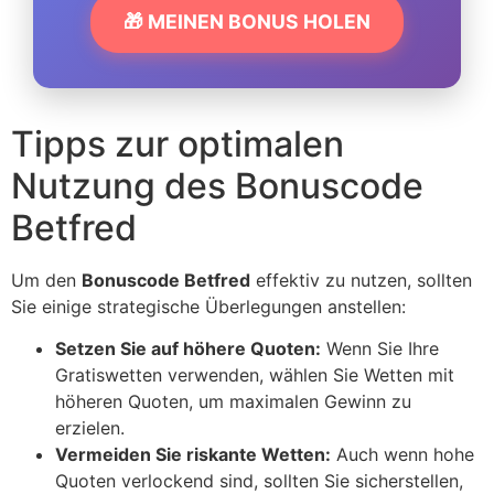
🎁 MEINEN BONUS HOLEN
Tipps zur optimalen
Nutzung des Bonuscode
Betfred
Um den
Bonuscode Betfred
effektiv zu nutzen, sollten
Sie einige strategische Überlegungen anstellen:
Setzen Sie auf höhere Quoten:
Wenn Sie Ihre
Gratiswetten verwenden, wählen Sie Wetten mit
höheren Quoten, um maximalen Gewinn zu
erzielen.
Vermeiden Sie riskante Wetten:
Auch wenn hohe
Quoten verlockend sind, sollten Sie sicherstellen,