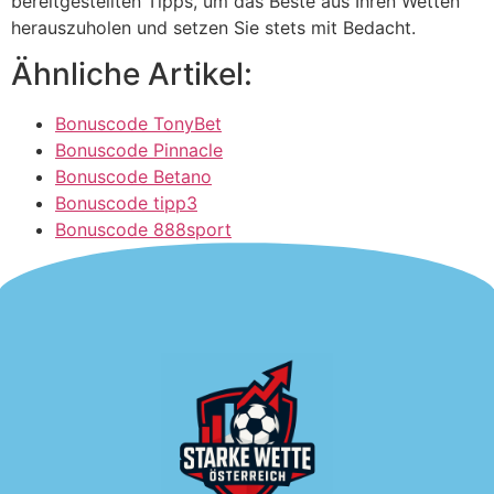
bereitgestellten Tipps, um das Beste aus Ihren Wetten
herauszuholen und setzen Sie stets mit Bedacht.
Ähnliche Artikel:
Bonuscode TonyBet
Bonuscode Pinnacle
Bonuscode Betano
Bonuscode tipp3
Bonuscode 888sport