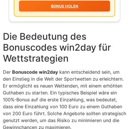
BONUS HOLEN
Die Bedeutung des
Bonuscodes win2day für
Wettstrategien
Der
Bonuscode win2day
kann entscheidend sein, um
den Einstieg in die Welt der Sportwetten zu erleichtern.
Er ermöglicht es neuen Wettenden, mit einem erhöhten
Guthaben zu starten. Ein typisches Beispiel wäre ein
100%-Bonus auf die erste Einzahlung, was bedeutet,
dass eine Einzahlung von 100 Euro zu einem Guthaben
von 200 Euro führt. Solche Angebote sollten strategisch
genutzt werden, um das Risiko zu minimieren und die
Gewinnchancen zu maximieren.