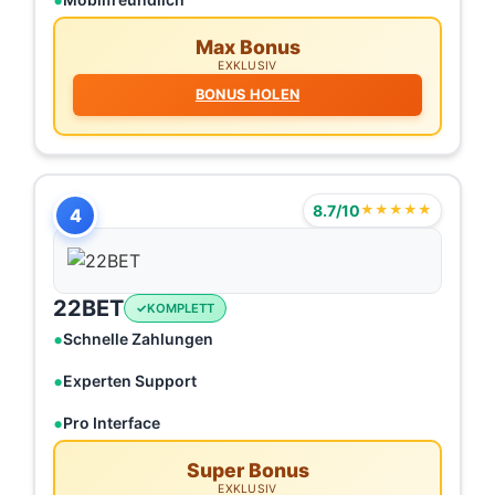
Max Bonus
EXKLUSIV
BONUS HOLEN
8.7/10
★★★★★
4
22BET
KOMPLETT
Schnelle Zahlungen
Experten Support
Pro Interface
Super Bonus
EXKLUSIV