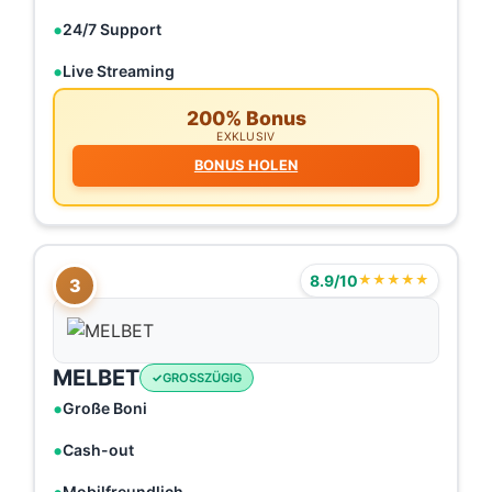
24/7 Support
Live Streaming
200% Bonus
EXKLUSIV
BONUS HOLEN
8.9/10
★★★★★
3
MELBET
GROSSZÜGIG
Große Boni
Cash-out
Mobilfreundlich