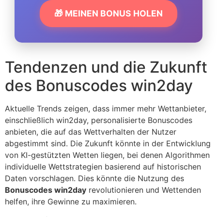
🎁 MEINEN BONUS HOLEN
Tendenzen und die Zukunft
des Bonuscodes win2day
Aktuelle Trends zeigen, dass immer mehr Wettanbieter,
einschließlich win2day, personalisierte Bonuscodes
anbieten, die auf das Wettverhalten der Nutzer
abgestimmt sind. Die Zukunft könnte in der Entwicklung
von KI-gestützten Wetten liegen, bei denen Algorithmen
individuelle Wettstrategien basierend auf historischen
Daten vorschlagen. Dies könnte die Nutzung des
Bonuscodes win2day
revolutionieren und Wettenden
helfen, ihre Gewinne zu maximieren.