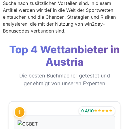
Suche nach zusätzlichen Vorteilen sind. In diesem
Artikel werden wir tief in die Welt der Sportwetten
eintauchen und die Chancen, Strategien und Risiken
analysieren, die mit der Nutzung von win2day-
Bonuscodes verbunden sind.
Top 4 Wettanbieter in
Austria
Die besten Buchmacher getestet und
genehmigt von unseren Experten
9.4/10
★★★★★
1