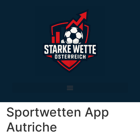
Sportwetten App
Autriche