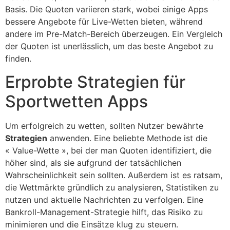
Basis. Die Quoten variieren stark, wobei einige Apps
bessere Angebote für Live-Wetten bieten, während
andere im Pre-Match-Bereich überzeugen. Ein Vergleich
der Quoten ist unerlässlich, um das beste Angebot zu
finden.
Erprobte Strategien für
Sportwetten Apps
Um erfolgreich zu wetten, sollten Nutzer bewährte
Strategien
anwenden. Eine beliebte Methode ist die
« Value-Wette », bei der man Quoten identifiziert, die
höher sind, als sie aufgrund der tatsächlichen
Wahrscheinlichkeit sein sollten. Außerdem ist es ratsam,
die Wettmärkte gründlich zu analysieren, Statistiken zu
nutzen und aktuelle Nachrichten zu verfolgen. Eine
Bankroll-Management-Strategie hilft, das Risiko zu
minimieren und die Einsätze klug zu steuern.