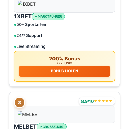
1XBET
MARKTFÜHRER
50+ Sportarten
24/7 Support
Live Streaming
200% Bonus
EXKLUSIV
BONUS HOLEN
8.9/10
★★★★★
3
MELBET
GROSSZÜGIG