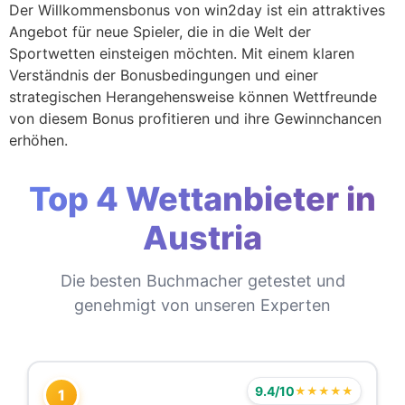
Der Willkommensbonus von win2day ist ein attraktives
Angebot für neue Spieler, die in die Welt der
Sportwetten einsteigen möchten. Mit einem klaren
Verständnis der Bonusbedingungen und einer
strategischen Herangehensweise können Wettfreunde
von diesem Bonus profitieren und ihre Gewinnchancen
erhöhen.
Top 4 Wettanbieter in
Austria
Die besten Buchmacher getestet und
genehmigt von unseren Experten
9.4/10
★★★★★
1