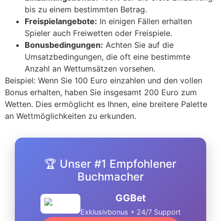
bis zu einem bestimmten Betrag.
Freispielangebote:
In einigen Fällen erhalten
Spieler auch Freiwetten oder Freispiele.
Bonusbedingungen:
Achten Sie auf die
Umsatzbedingungen, die oft eine bestimmte
Anzahl an Wettumsätzen vorsehen.
Beispiel: Wenn Sie 100 Euro einzahlen und den vollen
Bonus erhalten, haben Sie insgesamt 200 Euro zum
Wetten. Dies ermöglicht es Ihnen, eine breitere Palette
an Wettmöglichkeiten zu erkunden.
🏆 Unser #1 Empfohlener
Buchmacher
GGBet
Exklusivbonus + 24/7 Support