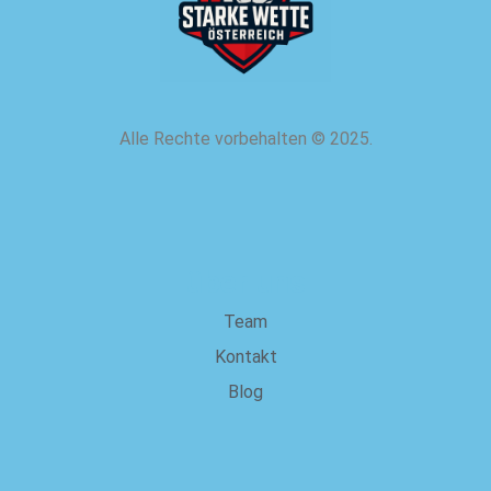
Alle Rechte vorbehalten
©
2025.
über uns
Team
Kontakt
Blog