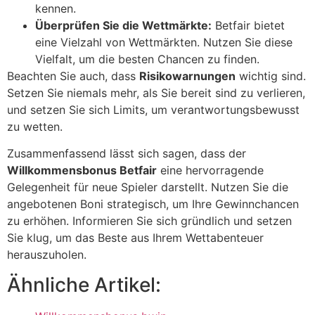
kennen.
Überprüfen Sie die Wettmärkte:
Betfair bietet
eine Vielzahl von Wettmärkten. Nutzen Sie diese
Vielfalt, um die besten Chancen zu finden.
Beachten Sie auch, dass
Risikowarnungen
wichtig sind.
Setzen Sie niemals mehr, als Sie bereit sind zu verlieren,
und setzen Sie sich Limits, um verantwortungsbewusst
zu wetten.
Zusammenfassend lässt sich sagen, dass der
Willkommensbonus Betfair
eine hervorragende
Gelegenheit für neue Spieler darstellt. Nutzen Sie die
angebotenen Boni strategisch, um Ihre Gewinnchancen
zu erhöhen. Informieren Sie sich gründlich und setzen
Sie klug, um das Beste aus Ihrem Wettabenteuer
herauszuholen.
Ähnliche Artikel: