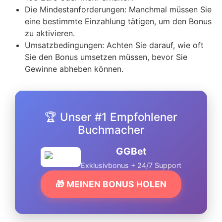
Die Mindestanforderungen: Manchmal müssen Sie
eine bestimmte Einzahlung tätigen, um den Bonus
zu aktivieren.
Umsatzbedingungen: Achten Sie darauf, wie oft
Sie den Bonus umsetzen müssen, bevor Sie
Gewinne abheben können.
🏆 Unser #1 Empfohlener
Buchmacher
GGBet
Exklusivbonus + 24/7 Support
🎁 MEINEN BONUS HOLEN