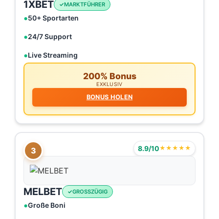
1XBET
MARKTFÜHRER
50+ Sportarten
24/7 Support
Live Streaming
200% Bonus
EXKLUSIV
BONUS HOLEN
8.9/10
★★★★★
3
MELBET
GROSSZÜGIG
Große Boni