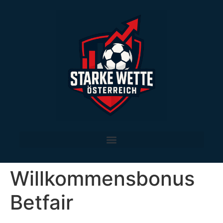
Willkommensbonus
Betfair