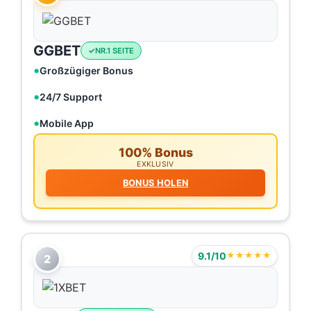
GGBET
NR.1 SEITE
Großzügiger Bonus
24/7 Support
Mobile App
100% Bonus
EXKLUSIV
BONUS HOLEN
9.1/10
★★★★★
2