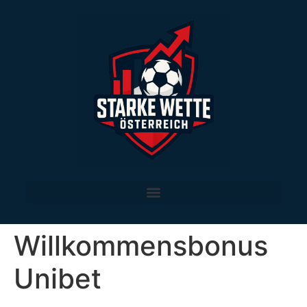
Willkommensbonus
Unibet