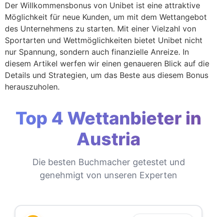
Der Willkommensbonus von Unibet ist eine attraktive
Möglichkeit für neue Kunden, um mit dem Wettangebot
des Unternehmens zu starten. Mit einer Vielzahl von
Sportarten und Wettmöglichkeiten bietet Unibet nicht
nur Spannung, sondern auch finanzielle Anreize. In
diesem Artikel werfen wir einen genaueren Blick auf die
Details und Strategien, um das Beste aus diesem Bonus
herauszuholen.
Top 4 Wettanbieter in
Austria
Die besten Buchmacher getestet und
genehmigt von unseren Experten