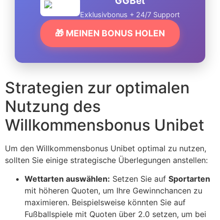
GGBet
Exklusivbonus + 24/7 Support
🎁 MEINEN BONUS HOLEN
Strategien zur optimalen
Nutzung des
Willkommensbonus Unibet
Um den Willkommensbonus Unibet optimal zu nutzen,
sollten Sie einige strategische Überlegungen anstellen:
Wettarten auswählen:
Setzen Sie auf
Sportarten
mit höheren Quoten, um Ihre Gewinnchancen zu
maximieren. Beispielsweise könnten Sie auf
Fußballspiele mit Quoten über 2.0 setzen, um bei