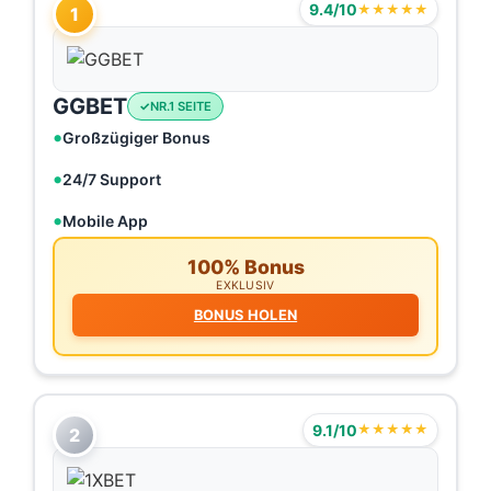
9.4/10
★★★★★
1
GGBET
NR.1 SEITE
Großzügiger Bonus
24/7 Support
Mobile App
100% Bonus
EXKLUSIV
BONUS HOLEN
9.1/10
★★★★★
2