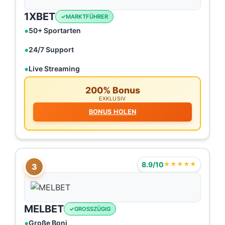
1XBET
MARKTFÜHRER
50+ Sportarten
24/7 Support
Live Streaming
200% Bonus
EXKLUSIV
BONUS HOLEN
8.9/10
★★★★★
3
MELBET
GROSSZÜGIG
Große Boni