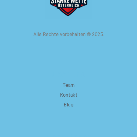
Alle Rechte vorbehalten
©
2025.
über uns
Team
Kontakt
Blog