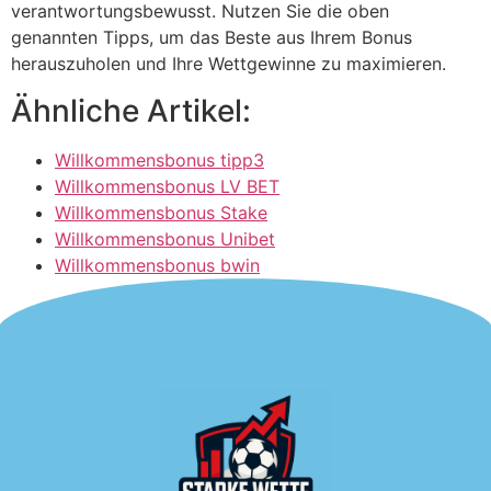
verantwortungsbewusst. Nutzen Sie die oben
genannten Tipps, um das Beste aus Ihrem Bonus
herauszuholen und Ihre Wettgewinne zu maximieren.
Ähnliche Artikel:
Willkommensbonus tipp3
Willkommensbonus LV BET
Willkommensbonus Stake
Willkommensbonus Unibet
Willkommensbonus bwin