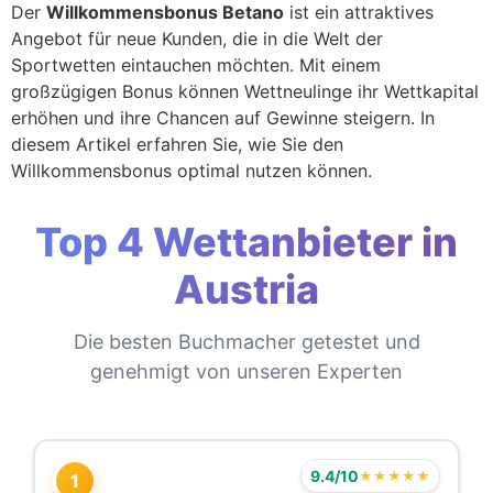
Der
Willkommensbonus Betano
ist ein attraktives
Angebot für neue Kunden, die in die Welt der
Sportwetten eintauchen möchten. Mit einem
großzügigen Bonus können Wettneulinge ihr Wettkapital
erhöhen und ihre Chancen auf Gewinne steigern. In
diesem Artikel erfahren Sie, wie Sie den
Willkommensbonus optimal nutzen können.
Top 4 Wettanbieter in
Austria
Die besten Buchmacher getestet und
genehmigt von unseren Experten
9.4/10
★★★★★
1