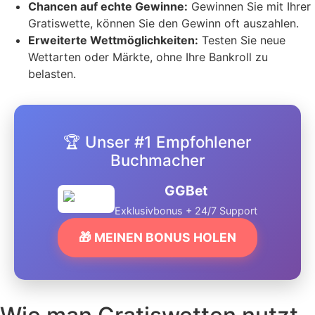
Chancen auf echte Gewinne:
Gewinnen Sie mit Ihrer
Gratiswette, können Sie den Gewinn oft auszahlen.
Erweiterte Wettmöglichkeiten:
Testen Sie neue
Wettarten oder Märkte, ohne Ihre Bankroll zu
belasten.
🏆 Unser #1 Empfohlener
Buchmacher
GGBet
Exklusivbonus + 24/7 Support
🎁 MEINEN BONUS HOLEN