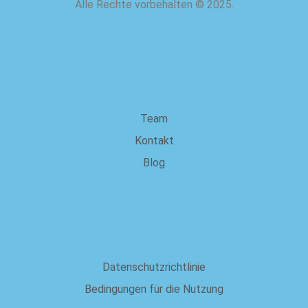
Alle Rechte vorbehalten
©
2025.
über uns
Team
Kontakt
Blog
Rechtliches
Datenschutzrichtlinie
Bedingungen für die Nutzung