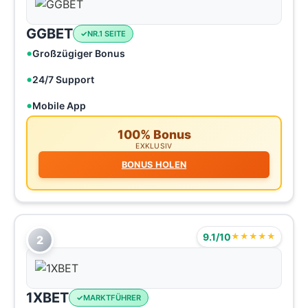
GGBET
NR.1 SEITE
Großzügiger Bonus
24/7 Support
Mobile App
100% Bonus
EXKLUSIV
BONUS HOLEN
9.1/10
★★★★★
2
1XBET
MARKTFÜHRER