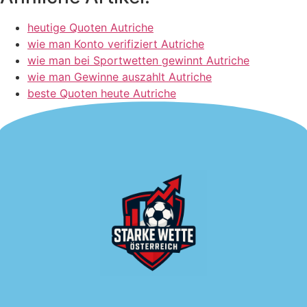
heutige Quoten Autriche
wie man Konto verifiziert Autriche
wie man bei Sportwetten gewinnt Autriche
wie man Gewinne auszahlt Autriche
beste Quoten heute Autriche