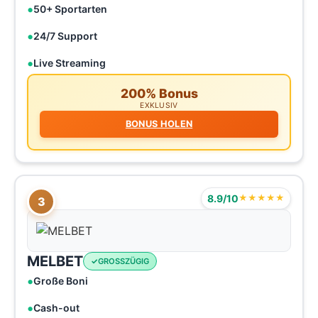
50+ Sportarten
24/7 Support
Live Streaming
200% Bonus
EXKLUSIV
BONUS HOLEN
8.9/10
★★★★★
3
MELBET
GROSSZÜGIG
Große Boni
Cash-out