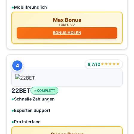
Mobilfreundlich
Max Bonus
EXKLUSIV
BONUS HOLEN
8.7/10
★★★★★
4
22BET
KOMPLETT
Schnelle Zahlungen
Experten Support
Pro Interface