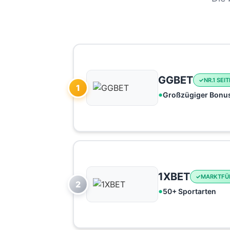
GGBET
NR.1 SEIT
1
Großzügiger Bonu
1XBET
MARKTFÜ
2
50+ Sportarten