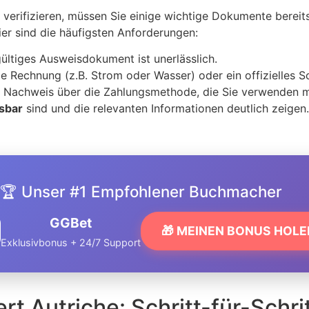
u verifizieren, müssen Sie einige wichtige Dokumente bereit
ier sind die häufigsten Anforderungen:
ültiges Ausweisdokument ist unerlässlich.
e Rechnung (z.B. Strom oder Wasser) oder ein offizielles Sc
 Nachweis über die Zahlungsmethode, die Sie verwenden möc
esbar
sind und die relevanten Informationen deutlich zeige
🏆 Unser #1 Empfohlener Buchmacher
GGBet
🎁 MEINEN BONUS HOLE
Exklusivbonus + 24/7 Support
rt Autriche: Schritt-für-Schri