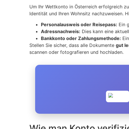
Um Ihr Wettkonto in Österreich erfolgreich z
Identität und Ihren Wohnsitz nachzuweisen. H
Personalausweis oder Reisepass:
Ein g
Adressnachweis:
Dies kann eine aktuell
Bankkonto oder Zahlungsmethode:
Ein
Stellen Sie sicher, dass alle Dokumente
gut l
scannen oder fotografieren und hochladen.
Wie man Konto verifizie