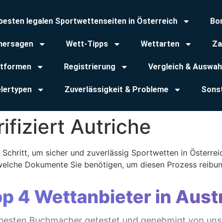
 besten legalen Sportwettenseiten in Österreich
Bo
hersagen
Wett-Tipps
Wettarten
Za
ttformen
Registrierung
Vergleich & Auswah
elertypen
Zuverlässigkeit & Probleme
Sons
fiziert Autriche
 Schritt, um sicher und zuverlässig Sportwetten in Österreic
elche Dokumente Sie benötigen, um diesen Prozess reibung
p 4 Wettanbieter in Aust
 besten Buchmacher getestet und genehmigt von uns