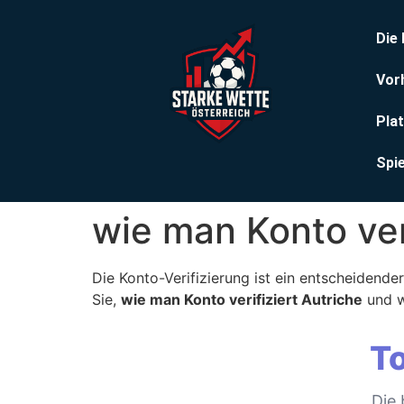
Die
Vor
Pla
Spi
wie man Konto veri
Die Konto-Verifizierung ist ein entscheidender
Sie,
wie man Konto verifiziert Autriche
und w
To
Die