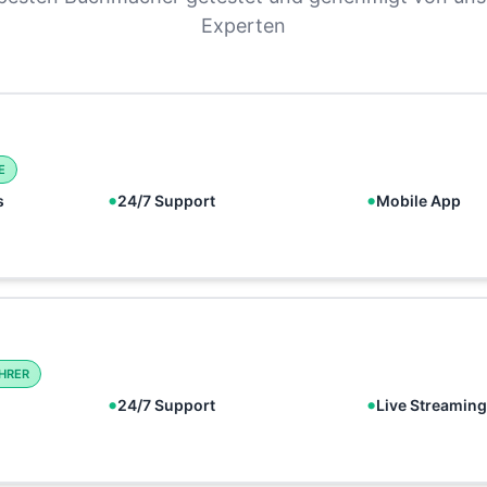
Experten
E
s
24/7 Support
Mobile App
HRER
24/7 Support
Live Streamin