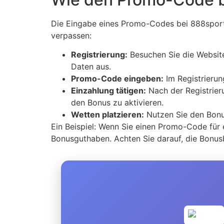
Die Eingabe eines Promo-Codes bei 888sport is
verpassen:
Registrierung:
Besuchen Sie die Website 
Daten aus.
Promo-Code eingeben:
Im Registrierun
Einzahlung tätigen:
Nach der Registrier
den Bonus zu aktivieren.
Wetten platzieren:
Nutzen Sie den Bonus
Ein Beispiel: Wenn Sie einen Promo-Code für 
Bonusguthaben. Achten Sie darauf, die Bonusb