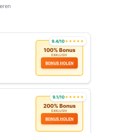
eren
9.4/10
★★★★★
100% Bonus
EXKLUSIV
BONUS HOLEN
9.1/10
★★★★★
200% Bonus
EXKLUSIV
g
BONUS HOLEN