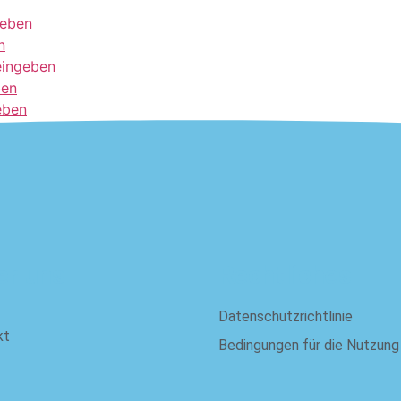
geben
n
eingeben
ben
eben
er uns
Rechtliches
Datenschutzrichtlinie
kt
Bedingungen für die Nutzung