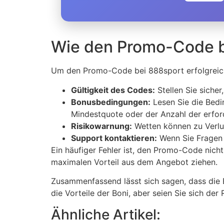
Wie den Promo-Code b
Um den Promo-Code bei 888sport erfolgreich 
Gültigkeit des Codes:
Stellen Sie siche
Bonusbedingungen:
Lesen Sie die Bedin
Mindestquote oder der Anzahl der erfor
Risikowarnung:
Wetten können zu Verlus
Support kontaktieren:
Wenn Sie Fragen 
Ein häufiger Fehler ist, den Promo-Code nicht
maximalen Vorteil aus dem Angebot ziehen.
Zusammenfassend lässt sich sagen, dass die E
die Vorteile der Boni, aber seien Sie sich d
Ähnliche Artikel: