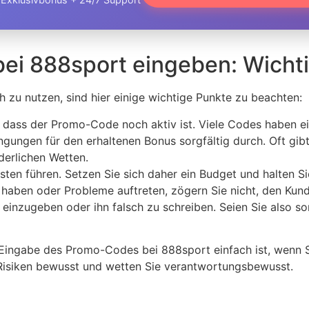
ei 888sport eingeben: Wichti
zu nutzen, sind hier einige wichtige Punkte zu beachten:
r, dass der Promo-Code noch aktiv ist. Viele Codes haben e
gungen für den erhaltenen Bonus sorgfältig durch. Oft gibt
derlichen Wetten.
ten führen. Setzen Sie sich daher ein Budget und halten Si
haben oder Probleme auftreten, zögern Sie nicht, den Kund
 einzugeben oder ihn falsch zu schreiben. Seien Sie also sor
ingabe des Promo-Codes bei 888sport einfach ist, wenn Sie
er Risiken bewusst und wetten Sie verantwortungsbewusst.