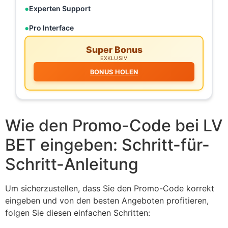
Experten Support
Pro Interface
Super Bonus
EXKLUSIV
BONUS HOLEN
Wie den Promo-Code bei LV
BET eingeben: Schritt-für-
Schritt-Anleitung
Um sicherzustellen, dass Sie den Promo-Code korrekt
eingeben und von den besten Angeboten profitieren,
folgen Sie diesen einfachen Schritten: