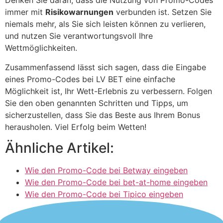
Denken Sie daran, dass die Nutzung von Promo-Codes
immer mit
Risikowarnungen
verbunden ist. Setzen Sie
niemals mehr, als Sie sich leisten können zu verlieren,
und nutzen Sie verantwortungsvoll Ihre
Wettmöglichkeiten.
Zusammenfassend lässt sich sagen, dass die Eingabe
eines Promo-Codes bei LV BET eine einfache
Möglichkeit ist, Ihr Wett-Erlebnis zu verbessern. Folgen
Sie den oben genannten Schritten und Tipps, um
sicherzustellen, dass Sie das Beste aus Ihrem Bonus
herausholen. Viel Erfolg beim Wetten!
Ähnliche Artikel:
Wie den Promo-Code bei Betway eingeben
Wie den Promo-Code bei bet-at-home eingeben
Wie den Promo-Code bei Tipico eingeben