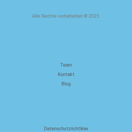
Alle Rechte vorbehalten
©
2025.
über uns
Team
Kontakt
Blog
Rechtliches
Datenschutzrichtlinie