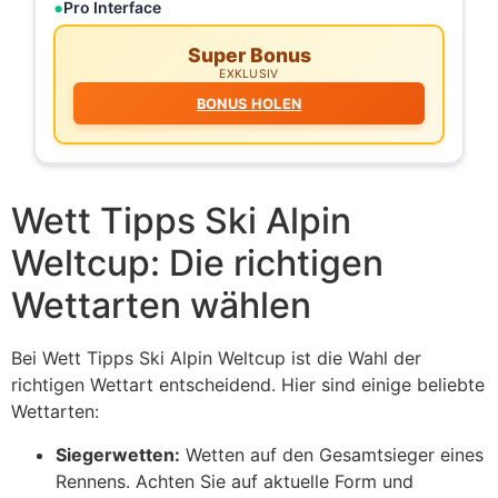
Pro Interface
Super Bonus
EXKLUSIV
BONUS HOLEN
Wett Tipps Ski Alpin
Weltcup: Die richtigen
Wettarten wählen
Bei Wett Tipps Ski Alpin Weltcup ist die Wahl der
richtigen Wettart entscheidend. Hier sind einige beliebte
Wettarten:
Siegerwetten:
Wetten auf den Gesamtsieger eines
Rennens. Achten Sie auf aktuelle Form und