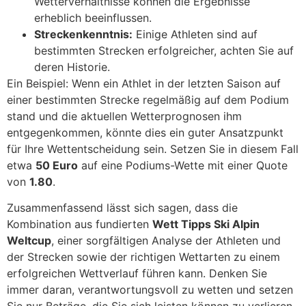
Wetterverhältnisse können die Ergebnisse
erheblich beeinflussen.
Streckenkenntnis:
Einige Athleten sind auf
bestimmten Strecken erfolgreicher, achten Sie auf
deren Historie.
Ein Beispiel: Wenn ein Athlet in der letzten Saison auf
einer bestimmten Strecke regelmäßig auf dem Podium
stand und die aktuellen Wetterprognosen ihm
entgegenkommen, könnte dies ein guter Ansatzpunkt
für Ihre Wettentscheidung sein. Setzen Sie in diesem Fall
etwa
50 Euro
auf eine Podiums-Wette mit einer Quote
von
1.80
.
Zusammenfassend lässt sich sagen, dass die
Kombination aus fundierten
Wett Tipps Ski Alpin
Weltcup
, einer sorgfältigen Analyse der Athleten und
der Strecken sowie der richtigen Wettarten zu einem
erfolgreichen Wettverlauf führen kann. Denken Sie
immer daran, verantwortungsvoll zu wetten und setzen