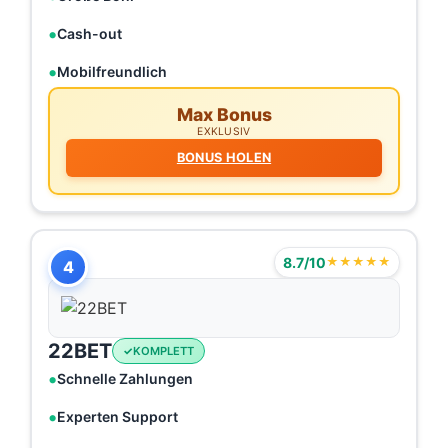
Cash-out
Mobilfreundlich
Max Bonus
EXKLUSIV
BONUS HOLEN
8.7/10
★★★★★
4
22BET
KOMPLETT
Schnelle Zahlungen
Experten Support