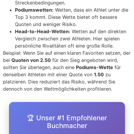
Streckenbedingungen.
Podiumswetten:
Wetten, dass ein Athlet unter die
Top 3 kommt. Diese Wette bietet oft bessere
Quoten und weniger Risiko.
Head-to-Head-Wetten:
Wetten auf den direkten
Vergleich zwischen zwei Athleten. Hier spielen
persönliche Rivalitäten oft eine große Rolle.
Beispiel: Wenn Sie auf einen klaren Favoriten setzen, der
bei
Quoten von 2.50
für den Sieg angeboten wird,
sollten Sie überlegen, auch eine
Podiums-Wette
für
denselben Athleten mit einer Quote von
1.50
zu
platzieren. Dies reduziert das Risiko, während Sie
dennoch von den Wettmöglichkeiten profitieren.
🏆 Unser #1 Empfohlener
Buchmacher