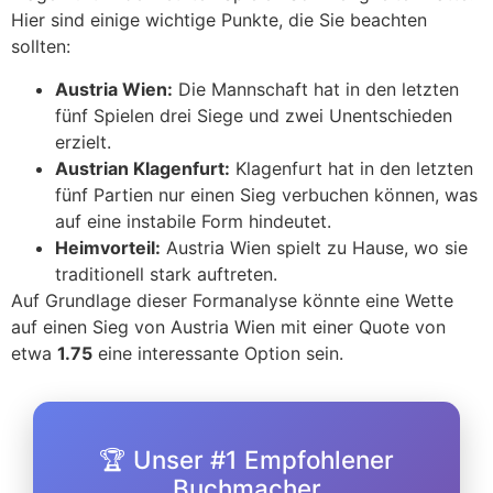
Hier sind einige wichtige Punkte, die Sie beachten
sollten:
Austria Wien:
Die Mannschaft hat in den letzten
fünf Spielen drei Siege und zwei Unentschieden
erzielt.
Austrian Klagenfurt:
Klagenfurt hat in den letzten
fünf Partien nur einen Sieg verbuchen können, was
auf eine instabile Form hindeutet.
Heimvorteil:
Austria Wien spielt zu Hause, wo sie
traditionell stark auftreten.
Auf Grundlage dieser Formanalyse könnte eine Wette
auf einen Sieg von Austria Wien mit einer Quote von
etwa
1.75
eine interessante Option sein.
🏆 Unser #1 Empfohlener
Buchmacher