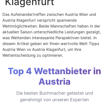
Klagenfurt
Das Aufeinandertreffen zwischen Austria Wien und
Austria Klagenfurt verspricht spannende
Wettmöglichkeiten. Beide Mannschaften haben in der
aktuellen Saison unterschiedliche Leistungen gezeigt,
was Wettenden interessante Perspektiven bietet. In
diesem Artikel geben wir Ihnen wertvolle Wett Tipps
Austria Wien vs Austria Klagenfurt, um Ihre
Wettentscheidung zu optimieren.
Top 4 Wettanbieter in
Austria
Die besten Buchmacher getestet und
genehmigt von unseren Experten