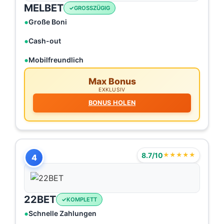
MELBET
GROSSZÜGIG
Große Boni
Cash-out
Mobilfreundlich
Max Bonus
EXKLUSIV
BONUS HOLEN
8.7/10
★★★★★
4
22BET
KOMPLETT
Schnelle Zahlungen