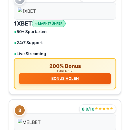
1XBET
MARKTFÜHRER
50+ Sportarten
24/7 Support
Live Streaming
200% Bonus
EXKLUSIV
BONUS HOLEN
8.9/10
★★★★★
3