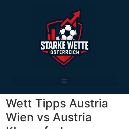
Wett Tipps Austria
Wien vs Austria