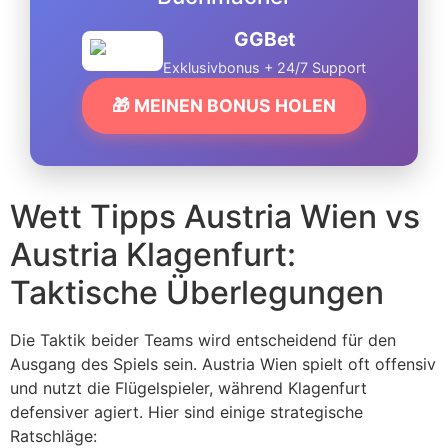
GGBet
Exklusivbonus + 24/7 Support
🎁 MEINEN BONUS HOLEN
Wett Tipps Austria Wien vs
Austria Klagenfurt:
Taktische Überlegungen
Die Taktik beider Teams wird entscheidend für den
Ausgang des Spiels sein. Austria Wien spielt oft offensiv
und nutzt die Flügelspieler, während Klagenfurt
defensiver agiert. Hier sind einige strategische
Ratschläge: