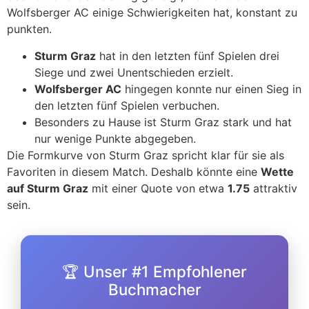
Wolfsberger AC einige Schwierigkeiten hat, konstant zu
punkten.
Sturm Graz
hat in den letzten fünf Spielen drei
Siege und zwei Unentschieden erzielt.
Wolfsberger AC
hingegen konnte nur einen Sieg in
den letzten fünf Spielen verbuchen.
Besonders zu Hause ist Sturm Graz stark und hat
nur wenige Punkte abgegeben.
Die Formkurve von Sturm Graz spricht klar für sie als
Favoriten in diesem Match. Deshalb könnte eine
Wette
auf Sturm Graz
mit einer Quote von etwa
1.75
attraktiv
sein.
🏆 Unser #1 Empfohlener
Buchmacher