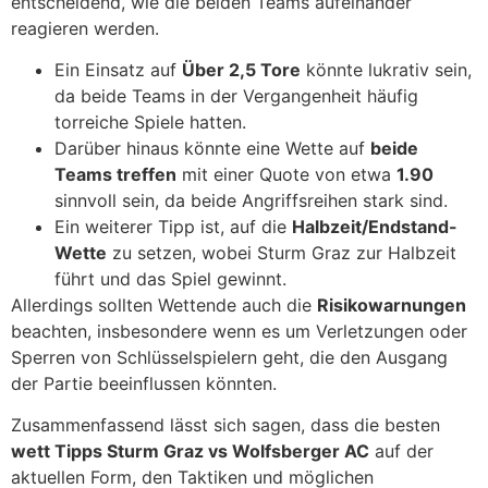
entscheidend, wie die beiden Teams aufeinander
reagieren werden.
Ein Einsatz auf
Über 2,5 Tore
könnte lukrativ sein,
da beide Teams in der Vergangenheit häufig
torreiche Spiele hatten.
Darüber hinaus könnte eine Wette auf
beide
Teams treffen
mit einer Quote von etwa
1.90
sinnvoll sein, da beide Angriffsreihen stark sind.
Ein weiterer Tipp ist, auf die
Halbzeit/Endstand-
Wette
zu setzen, wobei Sturm Graz zur Halbzeit
führt und das Spiel gewinnt.
Allerdings sollten Wettende auch die
Risikowarnungen
beachten, insbesondere wenn es um Verletzungen oder
Sperren von Schlüsselspielern geht, die den Ausgang
der Partie beeinflussen könnten.
Zusammenfassend lässt sich sagen, dass die besten
wett Tipps Sturm Graz vs Wolfsberger AC
auf der
aktuellen Form, den Taktiken und möglichen