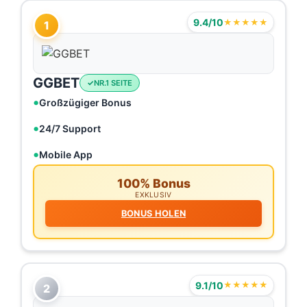
9.4/10
★★★★★
1
GGBET
NR.1 SEITE
Großzügiger Bonus
24/7 Support
Mobile App
100% Bonus
EXKLUSIV
BONUS HOLEN
9.1/10
★★★★★
2