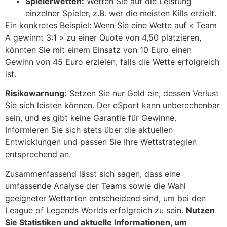
Spielerwetten:
Wetten Sie auf die Leistung
einzelner Spieler, z.B. wer die meisten Kills erzielt.
Ein konkretes Beispiel: Wenn Sie eine Wette auf « Team
A gewinnt 3:1 » zu einer Quote von 4,50 platzieren,
könnten Sie mit einem Einsatz von 10 Euro einen
Gewinn von 45 Euro erzielen, falls die Wette erfolgreich
ist.
Risikowarnung:
Setzen Sie nur Geld ein, dessen Verlust
Sie sich leisten können. Der eSport kann unberechenbar
sein, und es gibt keine Garantie für Gewinne.
Informieren Sie sich stets über die aktuellen
Entwicklungen und passen Sie Ihre Wettstrategien
entsprechend an.
Zusammenfassend lässt sich sagen, dass eine
umfassende Analyse der Teams sowie die Wahl
geeigneter Wettarten entscheidend sind, um bei den
League of Legends Worlds erfolgreich zu sein.
Nutzen
Sie Statistiken und aktuelle Informationen, um