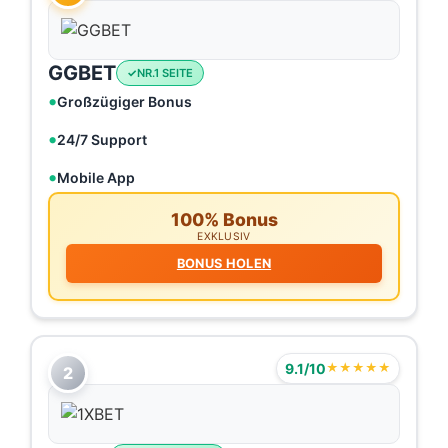
GGBET
NR.1 SEITE
Großzügiger Bonus
24/7 Support
Mobile App
100% Bonus
EXKLUSIV
BONUS HOLEN
9.1/10
★★★★★
2