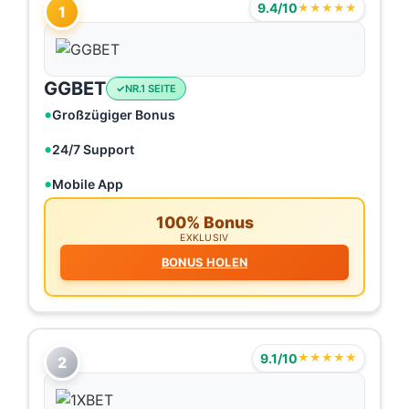
9.4/10
★★★★★
1
GGBET
NR.1 SEITE
Großzügiger Bonus
24/7 Support
Mobile App
100% Bonus
EXKLUSIV
BONUS HOLEN
9.1/10
★★★★★
2