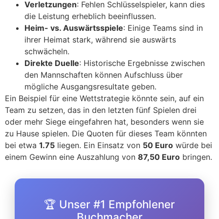
Verletzungen
: Fehlen Schlüsselspieler, kann dies
die Leistung erheblich beeinflussen.
Heim- vs. Auswärtsspiele
: Einige Teams sind in
ihrer Heimat stark, während sie auswärts
schwächeln.
Direkte Duelle
: Historische Ergebnisse zwischen
den Mannschaften können Aufschluss über
mögliche Ausgangsresultate geben.
Ein Beispiel für eine Wettstrategie könnte sein, auf ein
Team zu setzen, das in den letzten fünf Spielen drei
oder mehr Siege eingefahren hat, besonders wenn sie
zu Hause spielen. Die Quoten für dieses Team könnten
bei etwa
1.75
liegen. Ein Einsatz von
50 Euro
würde bei
einem Gewinn eine Auszahlung von
87,50 Euro
bringen.
🏆 Unser #1 Empfohlener
Buchmacher