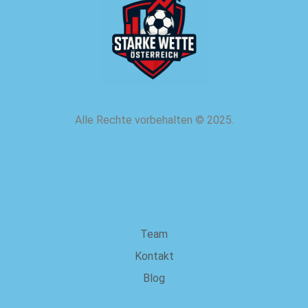
Alle Rechte vorbehalten
©
2025.
über uns
Team
Kontakt
Blog