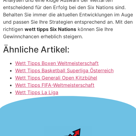
Analysen und eine kluge Auswahl der Wettarten
entscheidend für den Erfolg bei den Six Nations sind.
Behalten Sie immer die aktuellen Entwicklungen im Auge
und passen Sie Ihre Strategien entsprechend an. Mit den
richtigen
wett tipps Six Nations
können Sie Ihre
Gewinnchancen erheblich steigern.
Ähnliche Artikel:
Wett Tipps Boxen Weltmeisterschaft
Wett Tipps Basketball Superliga Österreich
Wett Tipps Generali Open Kitzbühel
Wett Tipps FIFA-Weltmeisterschaft
Wett Tipps La Liga