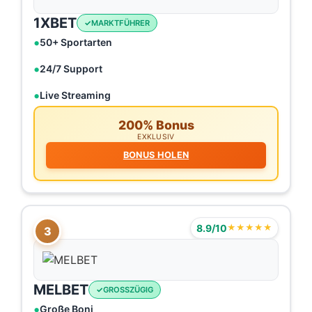
1XBET
MARKTFÜHRER
50+ Sportarten
24/7 Support
Live Streaming
200% Bonus
EXKLUSIV
BONUS HOLEN
8.9/10
★★★★★
3
MELBET
GROSSZÜGIG
Große Boni