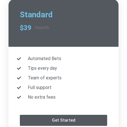
Standard
$39
/month
Automated Bets
Tips every day
Team of experts
Full support
No extra fees
Get Started