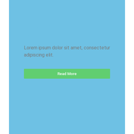
horse race
bettors
Lorem ipsum dolor sit amet, consectetur
adipiscing elit.
Read More