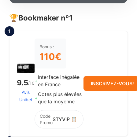
🏆
Bookmaker nº1
1
Bonus :
110€
Interface inégalée
+
9.5
/10
INSCRIVEZ-VOUS!
en France
Avis
Cotes plus élevées
+
Unibet
que la moyenne
Code
STYVIP
📋
Promo