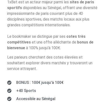
1xBet est un acteur majeur parmi les
sites de paris
sportifs
disponibles au Sénégal, offrant une diversité
impressionnante de paris couvrant plus de 40
disciplines sportives, des matchs locaux aux plus
grandes compétitions internationales.
Le bookmaker se distingue par ses
cotes très
compétitives
et une offre alléchante de
bonus de
bienvenue
à 100% jusqu’à 100€.
Les parieurs cherchant des cotes élevées et
souhaitant explorer divers marchés y trouveront un
service attrayant.
BONUS : 100€ jusqu'à 100€
+40 Sports
Accessible au Sénégal