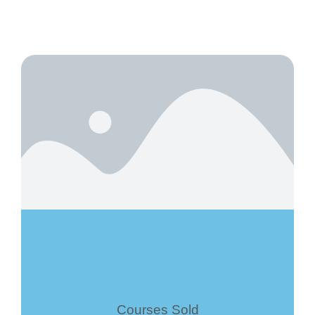
+
500
Courses Sold