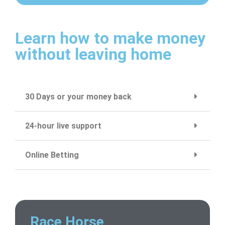
Learn how to make money
without leaving home
30 Days or your money back
24-hour live support
Online Betting
Race Horse