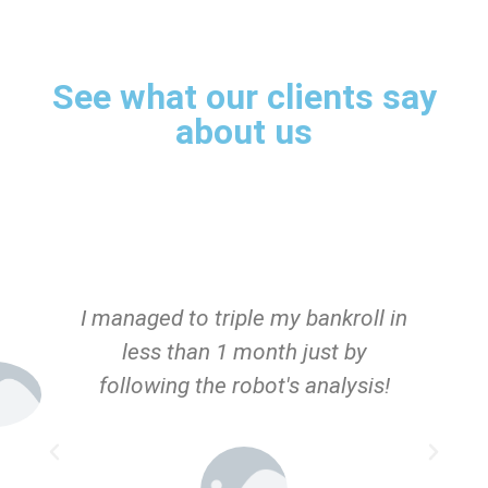
See what our clients say
about us
g
I managed to triple my bankroll in
less than 1 month just by
following the robot's analysis!