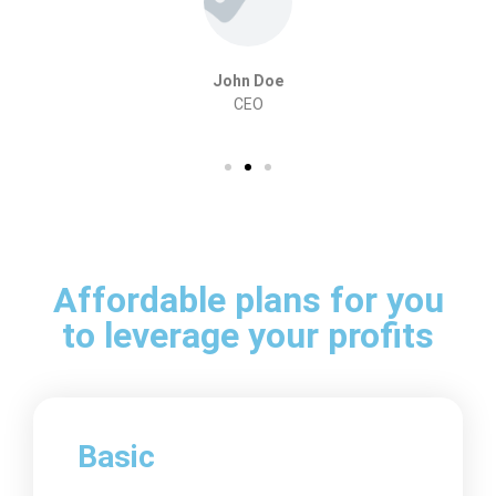
John Doe
CEO
Affordable plans for you
to leverage your profits
Basic