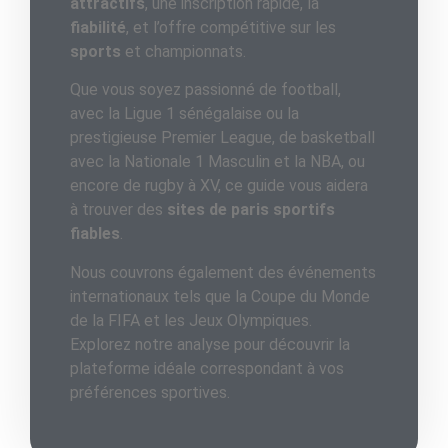
attractifs
, une inscription rapide, la
fiabilité
, et l’offre compétitive sur les
sports
et championnats.
Que vous soyez passionné de football,
avec la Ligue 1 sénégalaise ou la
prestigieuse Premier League, de basketball
avec la Nationale 1 Masculin et la NBA, ou
encore de rugby à XV, ce guide vous aidera
à trouver des
sites de paris sportifs
fiables
.
Nous couvrons également des événements
internationaux tels que la Coupe du Monde
de la FIFA et les Jeux Olympiques.
Explorez notre analyse pour découvrir la
plateforme idéale correspondant à vos
préférences sportives.