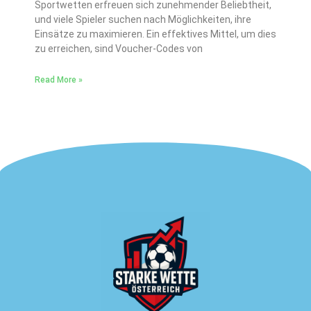
Sportwetten erfreuen sich zunehmender Beliebtheit,
und viele Spieler suchen nach Möglichkeiten, ihre
Einsätze zu maximieren. Ein effektives Mittel, um dies
zu erreichen, sind Voucher-Codes von
Read More »