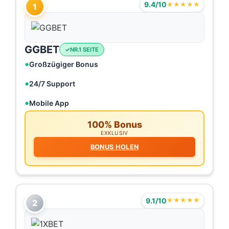
9.4/10
★★★★★
1
GGBET
NR.1 SEITE
Großzügiger Bonus
24/7 Support
Mobile App
100% Bonus
EXKLUSIV
BONUS HOLEN
9.1/10
★★★★★
2