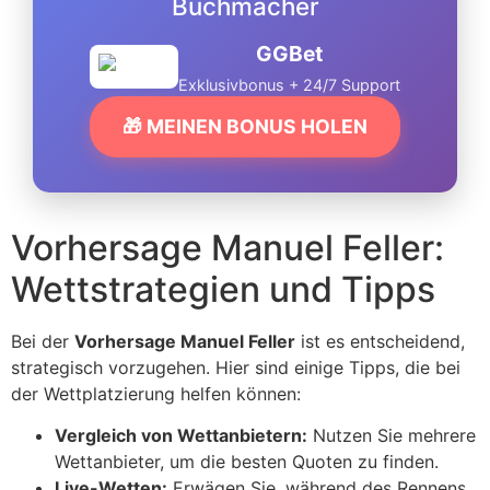
Buchmacher
GGBet
Exklusivbonus + 24/7 Support
🎁 MEINEN BONUS HOLEN
Vorhersage Manuel Feller:
Wettstrategien und Tipps
Bei der
Vorhersage Manuel Feller
ist es entscheidend,
strategisch vorzugehen. Hier sind einige Tipps, die bei
der Wettplatzierung helfen können:
Vergleich von Wettanbietern:
Nutzen Sie mehrere
Wettanbieter, um die besten Quoten zu finden.
Live-Wetten:
Erwägen Sie, während des Rennens