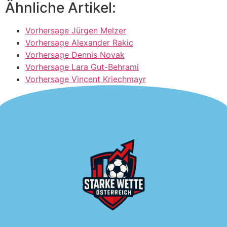
Ähnliche Artikel:
Vorhersage Jürgen Melzer
Vorhersage Alexander Rakic
Vorhersage Dennis Novak
Vorhersage Lara Gut-Behrami
Vorhersage Vincent Kriechmayr