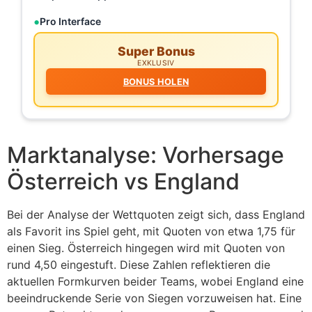
Pro Interface
Super Bonus
EXKLUSIV
BONUS HOLEN
Marktanalyse: Vorhersage
Österreich vs England
Bei der Analyse der Wettquoten zeigt sich, dass England
als Favorit ins Spiel geht, mit Quoten von etwa 1,75 für
einen Sieg. Österreich hingegen wird mit Quoten von
rund 4,50 eingestuft. Diese Zahlen reflektieren die
aktuellen Formkurven beider Teams, wobei England eine
beeindruckende Serie von Siegen vorzuweisen hat. Eine