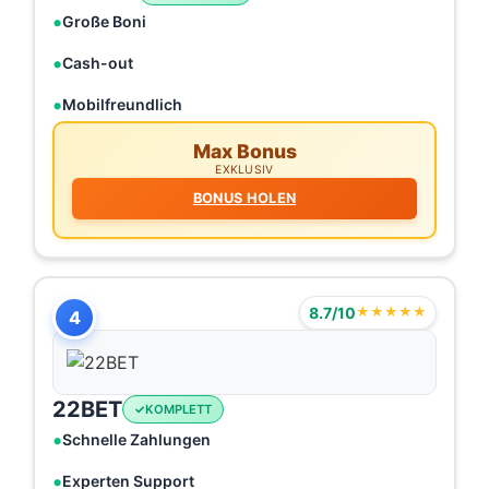
Große Boni
Cash-out
Mobilfreundlich
Max Bonus
EXKLUSIV
BONUS HOLEN
8.7/10
★★★★★
4
22BET
KOMPLETT
Schnelle Zahlungen
Experten Support