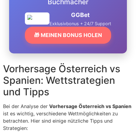
Buchmacher
GGBet
Exklusivbonus + 24/7 Support
🎁 MEINEN BONUS HOLEN
Vorhersage Österreich vs
Spanien: Wettstrategien
und Tipps
Bei der Analyse der
Vorhersage Österreich vs Spanien
ist es wichtig, verschiedene Wettmöglichkeiten zu
betrachten. Hier sind einige nützliche Tipps und
Strategien: